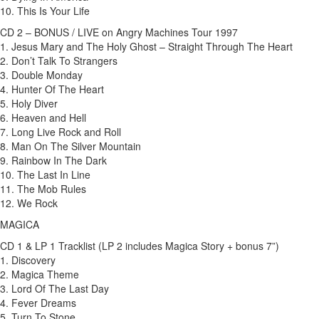
10. This Is Your Life
CD 2 – BONUS / LIVE on Angry Machines Tour 1997
1. Jesus Mary and The Holy Ghost – Straight Through The Heart
2. Don’t Talk To Strangers
3. Double Monday
4. Hunter Of The Heart
5. Holy Diver
6. Heaven and Hell
7. Long Live Rock and Roll
8. Man On The Silver Mountain
9. Rainbow In The Dark
10. The Last In Line
11. The Mob Rules
12. We Rock
MAGICA
CD 1 & LP 1 Tracklist (LP 2 includes Magica Story + bonus 7”)
1. Discovery
2. Magica Theme
3. Lord Of The Last Day
4. Fever Dreams
5. Turn To Stone