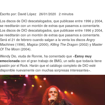
Escrito por: David López
26/01/2020
2 minutos
Los discos de DIO descatalogados, que publicase entre 1996 y 2004,
se reeditarán con un montón de extras que pasamos a comentarte.
Los discos de DIO descatalogados, que publicase entre 1996 y 2004,
se reeditarán con un montón de extras que pasamos a comentarte.
Será el 21 de febrero cuando salgan a la venta los discos
Angry
Machines
(1996),
Magica
(2000),
Killing The Dragon
(2002) y
Master
Of The Moon
(2004).
Wendy Dio, viuda de Ronnie, ha comentado que «
Estoy muy
emocionada
con el gran trabajo de BMG, un sello que todavía tiene
pasión por el Rock. Harán que el catálogo completo de DIO esté
disponible nuevamente con muchas sorpresas interesantes».