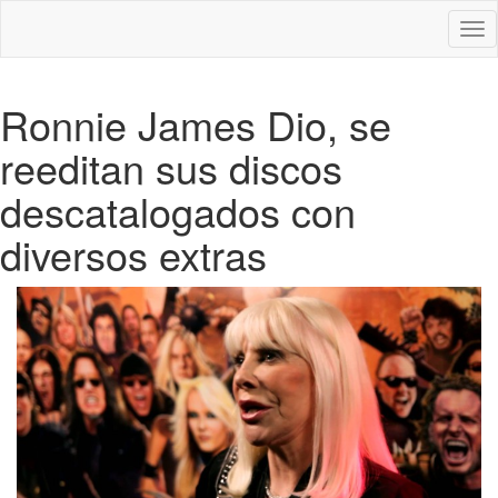
Des
nav
Ronnie James Dio, se
reeditan sus discos
descatalogados con
diversos extras