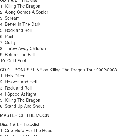
1. Killing The Dragon
2. Along Comes A Spider
3. Scream
4. Better In The Dark
5. Rock and Roll
6. Push
7. Guilty
8. Throw Away Children
9. Before The Fall
10. Cold Feet
CD 2 – BONUS / LIVE on Killing The Dragon Tour 2002/2003
1. Holy Diver
2. Heaven and Hell
3. Rock and Roll
4. I Speed At Night
5. Killing The Dragon
6. Stand Up And Shout
MASTER OF THE MOON
Disc 1 & LP Tracklist
1. One More For The Road