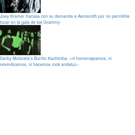
Joey Kramer fracasa con su demanda a Aerosmith por no permitirle
tocar en la gala de los Grammy
Derby Motoreta’s Burrito Kachimba: «ni homenajeamos, ni
reivindicamos, ni hacemos rock andaluz»