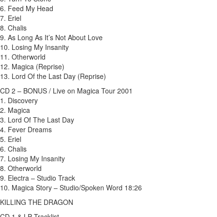
6. Feed My Head
7. Eriel
8. Chalis
9. As Long As It’s Not About Love
10. Losing My Insanity
11. Otherworld
12. Magica (Reprise)
13. Lord Of the Last Day (Reprise)
CD 2 – BONUS / Live on Magica Tour 2001
1. Discovery
2. Magica
3. Lord Of The Last Day
4. Fever Dreams
5. Eriel
6. Chalis
7. Losing My Insanity
8. Otherworld
9. Electra – Studio Track
10. Magica Story – Studio/Spoken Word 18:26
KILLING THE DRAGON
CD 1 & LP Tracklist