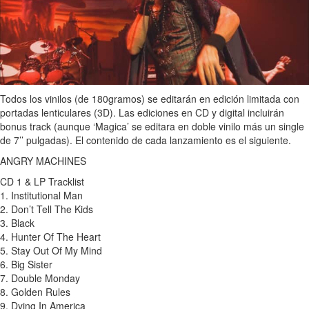
Todos los vinilos (de 180gramos) se editarán en edición limitada con
portadas lenticulares (3D). Las ediciones en CD y digital incluirán
bonus track (aunque ‘Magica’ se editara en doble vinilo más un single
de 7’’ pulgadas). El contenido de cada lanzamiento es el siguiente.
ANGRY MACHINES
CD 1 & LP Tracklist
1. Institutional Man
2. Don’t Tell The Kids
3. Black
4. Hunter Of The Heart
5. Stay Out Of My Mind
6. Big Sister
7. Double Monday
8. Golden Rules
9. Dying In America