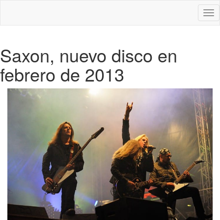
Des
nav
Saxon, nuevo disco en
febrero de 2013