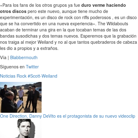
«Para los fans de los otros grupos ya fue
duro verme haciendo
otros discos
pero este nuevo, aunque tiene mucho de
experimentación, es un disco de rock con riffs poderosos , es un disco
que se ha convertido en una nueva experiencia». The Wildabouts
acaban de terminar una gira en la que tocaban temas de las dos
bandas susodichas y dos temas nuevos. Esperemos que la grabación
nos traiga al mejor Weiland y no al que tantos quebraderos de cabeza
les dio a propios y a extraños.
Vía |
Blabbermouth
Síguenos en
Twitter
Noticias
Rock
#Scott-Weiland
One Direction, Danny DeVito es el protagonista de su nuevo videoclip