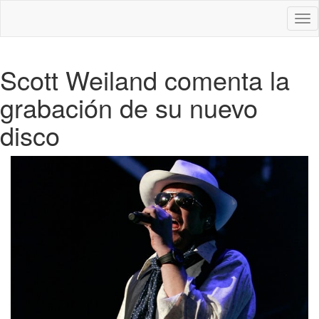
Des
nav
Scott Weiland comenta la
grabación de su nuevo
disco