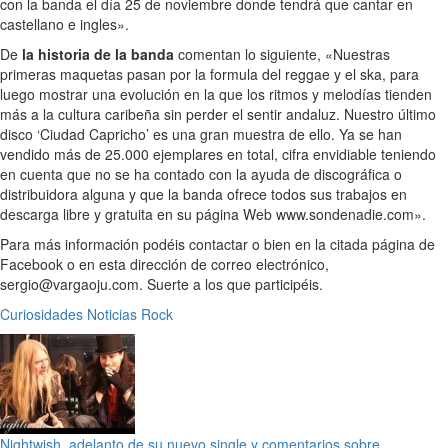
con la banda el día 25 de noviembre donde tendrá que cantar en
castellano e ingles».
De
la historia de la banda
comentan lo siguiente, «Nuestras
primeras maquetas pasan por la formula del reggae y el ska, para
luego mostrar una evolución en la que los ritmos y melodías tienden
más a la cultura caribeña sin perder el sentir andaluz. Nuestro último
disco ‘Ciudad Capricho’ es una gran muestra de ello. Ya se han
vendido más de 25.000 ejemplares en total, cifra envidiable teniendo
en cuenta que no se ha contado con la ayuda de discográfica o
distribuidora alguna y que la banda ofrece todos sus trabajos en
descarga libre y gratuita en su página Web www.sondenadie.com».
Para más información podéis contactar o bien en la citada página de
Facebook o en esta dirección de correo electrónico,
sergio@vargaoju.com. Suerte a los que participéis.
Curiosidades
Noticias
Rock
Nightwish, adelanto de su nuevo single y comentarios sobre