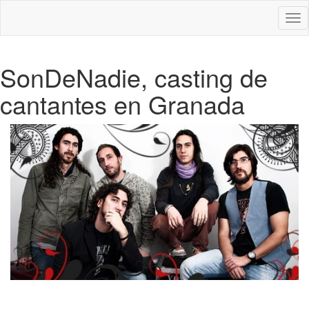
Des
nav
SonDeNadie, casting de
cantantes en Granada