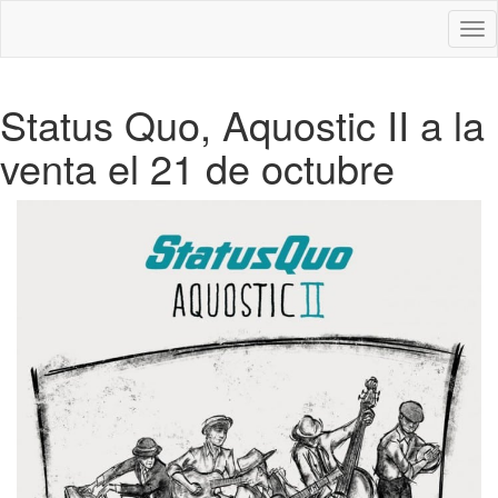
Des
nav
Status Quo, Aquostic II a la
venta el 21 de octubre