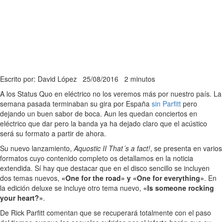
Escrito por: David López
25/08/2016
2 minutos
A los Status Quo en eléctrico no los veremos más por nuestro país. La
semana pasada terminaban su gira por España
sin Parfitt
pero
dejando un buen sabor de boca. Aun les quedan conciertos en
eléctrico que dar pero la banda ya ha dejado claro que el acústico
será su formato a partir de ahora.
Su nuevo lanzamiento,
Aquostic II That´s a fact!
, se presenta en varios
formatos cuyo contenido completo os detallamos en la noticia
extendida. Sí hay que destacar que en el disco sencillo se incluyen
dos temas nuevos,
«One for the road» y «One for everything»
. En
la edición deluxe se incluye otro tema nuevo,
«Is someone rocking
your heart?»
.
De Rick Parfitt comentan que se recuperará totalmente con el paso