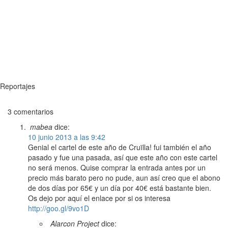
Reportajes
3 comentarios
mabea
dice:
10 junio 2013 a las 9:42
Genial el cartel de este año de Cruïlla! fui también el año
pasado y fue una pasada, así que este año con este cartel
no será menos. Quise comprar la entrada antes por un
precio más barato pero no pude, aun así creo que el abono
de dos días por 65€ y un día por 40€ está bastante bien.
Os dejo por aquí el enlace por si os interesa
http://goo.gl/9vo1D
Alarcon Project
dice: