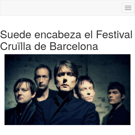
Des
nav
Suede encabeza el Festival
Cruïlla de Barcelona