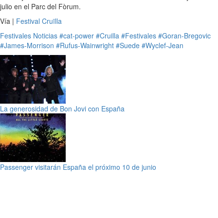
julio en el Parc del Fòrum.
Vía |
Festival Cruïlla
Festivales
Noticias
#cat-power
#Cruilla
#Festivales
#Goran-Bregovic
#James-Morrison
#Rufus-Wainwright
#Suede
#Wyclef-Jean
La generosidad de Bon Jovi con España
Passenger visitarán España el próximo 10 de junio