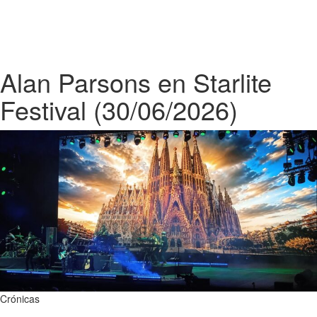
Alan Parsons en Starlite
Festival (30/06/2026)
Crónicas