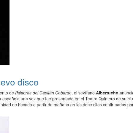
uevo disco
iento de
Palabras del Capitán Cobarde
, el sevillano
Albertucho
anuncia
ía española una vez que fue presentado en el Teatro Quintero de su ciu
tunidad de hacerlo a partir de mañana en las doce citas confirmadas p