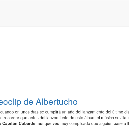
eoclip de Albertucho
 cuando en unos días se cumplirá un año del lanzamiento del último d
e recordar que antes del lanzamiento de este álbum el músico sevillan
se
Capitán Cobarde
, aunque veo muy complicado que alguien pase a l