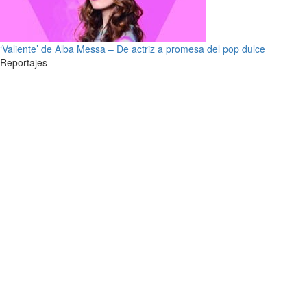
‘Valiente’ de Alba Messa – De actriz a promesa del pop dulce
Reportajes