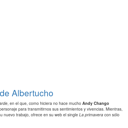
 de Albertucho
arde
, en el que, como hiciera no hace mucho
Andy Chango
 personaje para transmitirnos sus sentimientos y vivencias. Mientras,
u nuevo trabajo, ofrece en su web el single
La primavera
con sólo