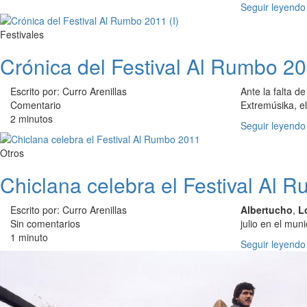
Seguir leyendo
Festivales
Crónica del Festival Al Rumbo 20
Escrito por: Curro Arenillas
Ante la falta d
Comentario
Extremúsika, e
2 minutos
Seguir leyendo
Otros
Chiclana celebra el Festival Al 
Escrito por: Curro Arenillas
Albertucho
,
L
Sin comentarios
julio en el mun
1 minuto
Seguir leyendo