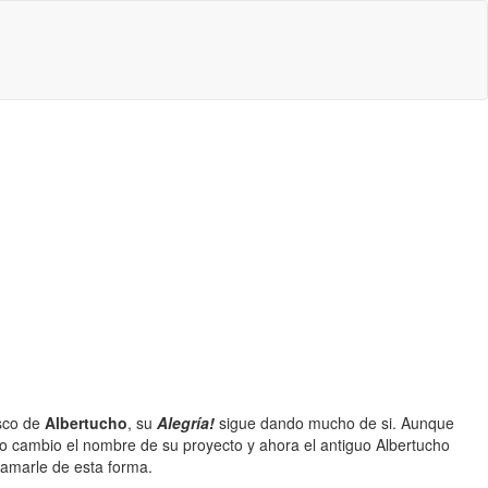
isco de
Albertucho
, su
Alegría!
sigue dando mucho de si. Aunque
o cambio el nombre de su proyecto y ahora el antiguo Albertucho
lamarle de esta forma.