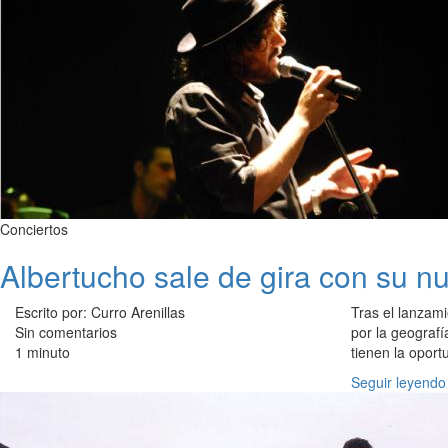
Conciertos
Albertucho sale de gira con su n
Escrito por: Curro Arenillas
Tras el lanzam
Sin comentarios
por la geograf
1 minuto
tienen la opor
Seguir leyendo