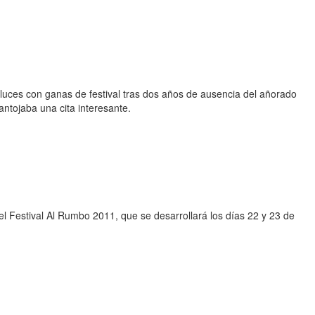
aluces con ganas de festival tras dos años de ausencia del añorado
ntojaba una cita interesante.
l Festival Al Rumbo 2011, que se desarrollará los días 22 y 23 de