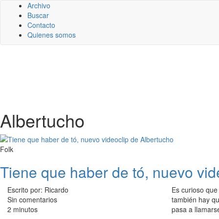
Archivo
Buscar
Contacto
Quienes somos
Albertucho
Folk
Tiene que haber de tó, nuevo vid
Escrito por: Ricardo
Es curioso que
Sin comentarios
también hay qu
2 minutos
pasa a llamar