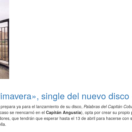
imavera», single del nuevo disco
prepara ya para el lanzamiento de su disco,
Palabras del Capitán Cob
caso se reencarnó en el
Capitán Angustia
), opta por crear su propio
dores, que tendrán que esperar hasta el 13 de abril para hacerse con s
lla.