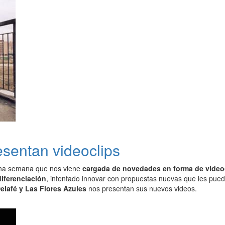
esentan videoclips
na semana que nos viene
cargada de novedades en forma de video
diferenciación
, intentado innovar con propuestas nuevas que les pue
elafé y Las Flores Azules
nos presentan sus nuevos videos.