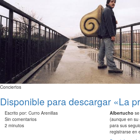
Conciertos
Disponible para descargar «La pr
Escrito por: Curro Arenillas
Albertucho
se 
Sin comentarios
(aunque en su 
2 minutos
para sus segui
registrarse en e