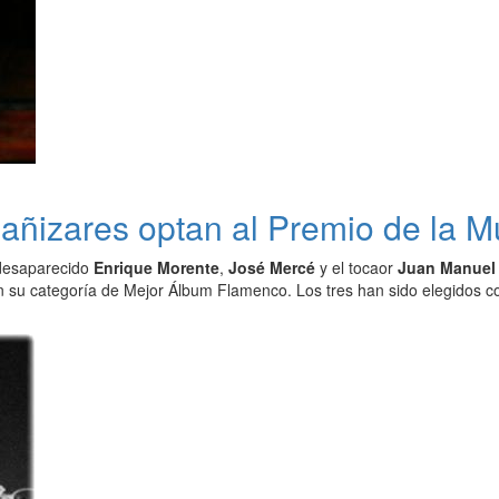
añizares optan al Premio de la M
 desaparecido
Enrique Morente
,
José Mercé
y el tocaor
Juan Manuel 
 su categoría de Mejor Álbum Flamenco. Los tres han sido elegidos co