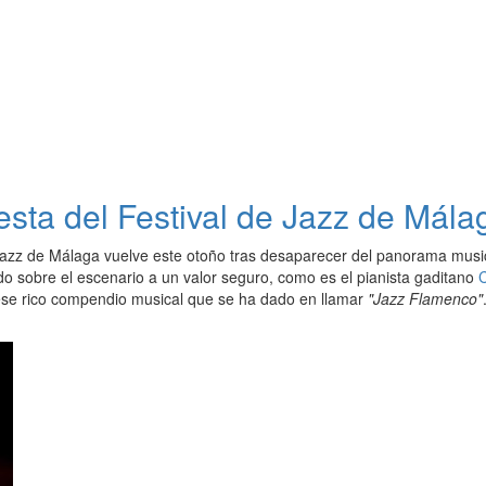
sta del Festival de Jazz de Mála
 Jazz de Málaga vuelve este otoño tras desaparecer del panorama music
do sobre el escenario a un valor seguro, como es el pianista gaditano
ese rico compendio musical que se ha dado en llamar
"Jazz Flamenco"