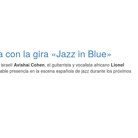
con la gira «Jazz in Blue»
 israelí
Avishai Cohen
, el guitarrista y vocalista africano
Lionel
table presencia en la escena española de jazz durante los próximos