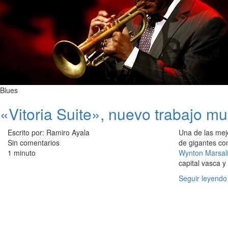
Blues
«Vitoria Suite», nuevo trabajo m
Escrito por: Ramiro Ayala
Una de las mejo
Sin comentarios
de gigantes c
1 minuto
Wynton Marsal
capital vasca y
Seguir leyendo