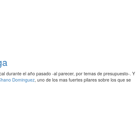
ga
al durante el año pasado -al parecer, por temas de presupuesto-. Y
Chano Dominguez
, uno de los mas fuertes pilares sobre los que se
.