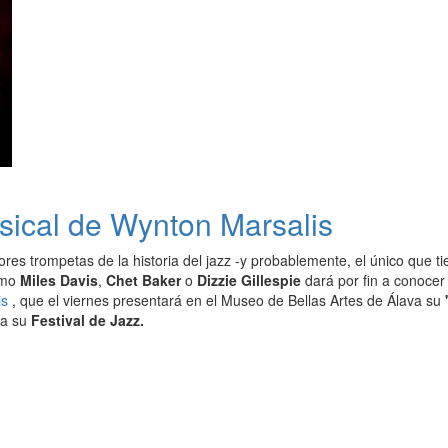
usical de Wynton Marsalis
res trompetas de la historia del jazz -y probablemente, el único que ti
omo
Miles Davis
,
Chet Baker
o
Dizzie Gillespie
dará por fin a conocer
is
, que el viernes presentará en el Museo de Bellas Artes de Álava su
 a su
Festival de Jazz.