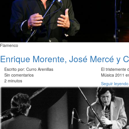
Flamenco
Enrique Morente, José Mercé y C
Escrito por: Curro Arenillas
El tristemente
Sin comentarios
Música 2011 en
2 minutos
Seguir leyendo