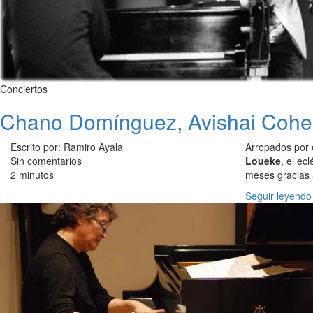
Conciertos
Chano Domínguez, Avishai Cohen o
Escrito por: Ramiro Ayala
Arropados por e
Sin comentarios
Loueke
, el ec
2 minutos
meses gracias 
Seguir leyendo