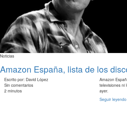
Noticias
Amazon España, lista de los dis
Escrito por: David López
Amazon España 
Sin comentarios
televisiones n
2 minutos
ayer.
Seguir leyendo