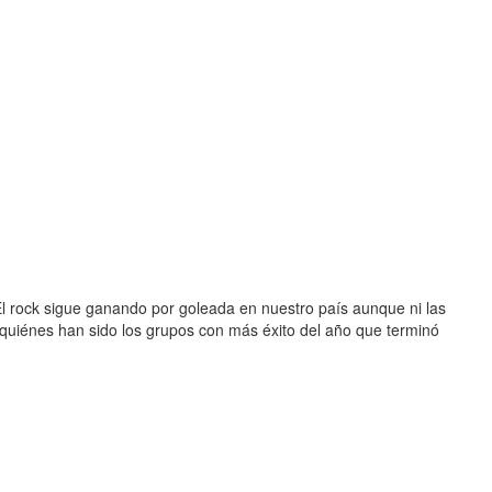
l rock sigue ganando por goleada en nuestro país aunque ni las
quiénes han sido los grupos con más éxito del año que terminó