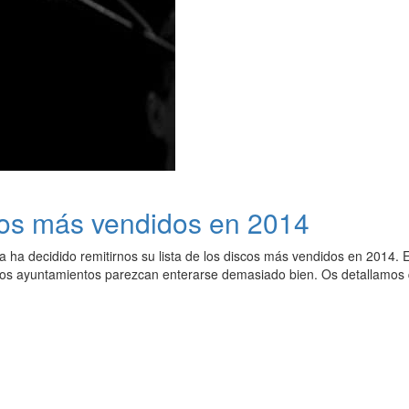
cos más vendidos en 2014
ha decidido remitirnos su lista de los discos más vendidos en 2014. E
i los ayuntamientos parezcan enterarse demasiado bien. Os detallamos 