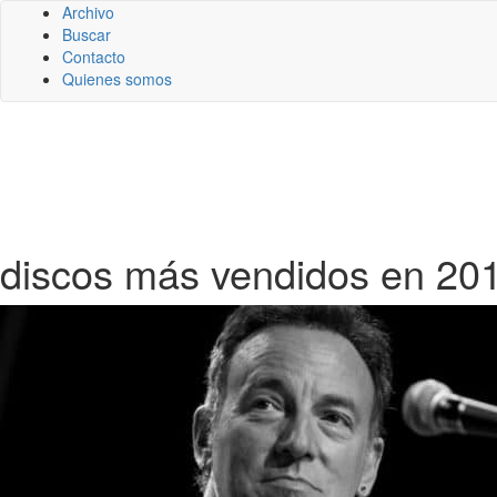
Archivo
Buscar
Contacto
Quienes somos
discos más vendidos en 20