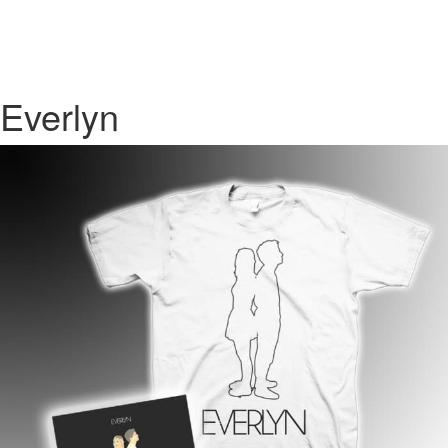
Everlyn