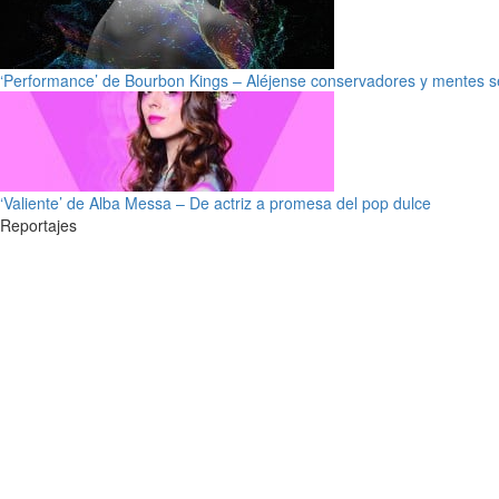
‘Performance’ de Bourbon Kings – Aléjense conservadores y mentes s
‘Valiente’ de Alba Messa – De actriz a promesa del pop dulce
Reportajes