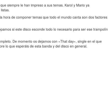
que siempre le han impreso a sus temas. Karol y Mario ya
listas.
a la hora de componer temas que todo el mundo canta son dos factores
pamos si este disco esconde todo lo necesario para ser ese trampolín
 completo. De momento os dejamos con «That day», single en el que
bre lo que esperáis de esta banda y del disco en general.