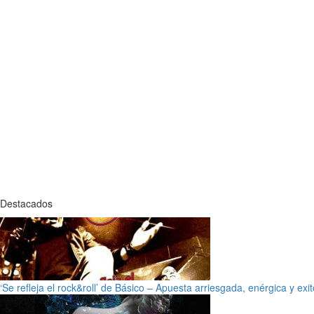
Destacados
‘Se refleja el rock&roll’ de Básico – Apuesta arriesgada, enérgica y exi