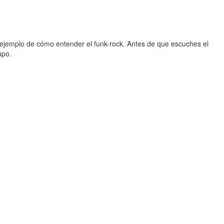
 ejemplo de cómo entender el funk-rock. Antes de que escuches el
upo.