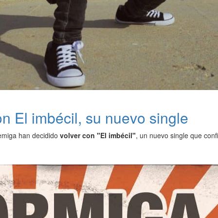
 El imbécil, su nuevo single
emiga han decidido
volver con "El imbécil"
, un nuevo single que con