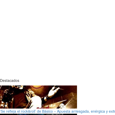
Destacados
‘Se refleja el rock&roll’ de Básico – Apuesta arriesgada, enérgica y exi