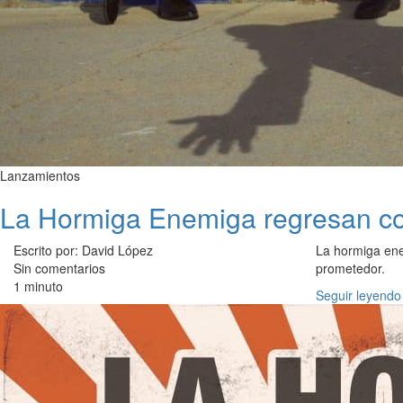
Lanzamientos
La Hormiga Enemiga regresan con
Escrito por: David López
La hormiga en
Sin comentarios
prometedor.
1 minuto
Seguir leyendo