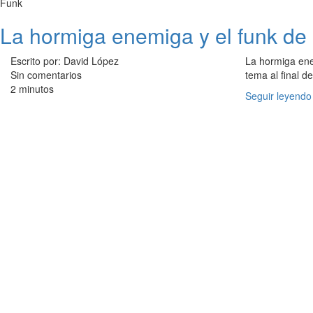
Funk
La hormiga enemiga y el funk de
Escrito por: David López
La hormiga ene
Sin comentarios
tema al final d
2 minutos
Seguir leyendo