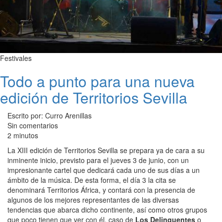
Festivales
Todo a punto para una nueva
edición de Territorios Sevilla
Escrito por: Curro Arenillas
Sin comentarios
2 minutos
La XIII edición de Territorios Sevilla se prepara ya de cara a su
inminente inicio, previsto para el jueves 3 de junio, con un
impresionante cartel que dedicará cada uno de sus días a un
ámbito de la música. De esta forma, el día 3 la cita se
denominará Territorios África, y contará con la presencia de
algunos de los mejores representantes de las diversas
tendencias que abarca dicho continente, así como otros grupos
que poco tienen que ver con él, caso de
Los Delinquentes
o