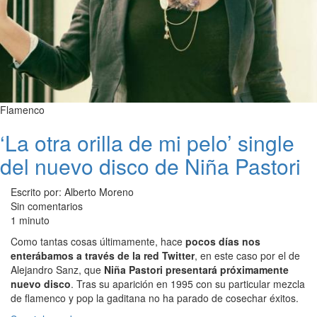
Flamenco
‘La otra orilla de mi pelo’ single
del nuevo disco de Niña Pastori
Escrito por: Alberto Moreno
Sin comentarios
1 minuto
Como tantas cosas últimamente, hace
pocos días nos
enterábamos a través de la red Twitter
, en este caso por el de
Alejandro Sanz, que
Niña Pastori presentará próximamente
nuevo disco
. Tras su aparición en 1995 con su particular mezcla
de flamenco y pop la gaditana no ha parado de cosechar éxitos.