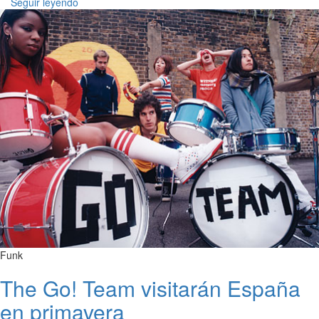
Seguir leyendo
Funk
The Go! Team visitarán España
en primavera