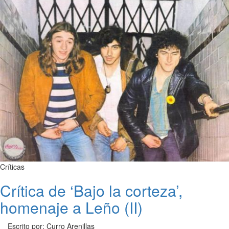
Críticas
Crítica de ‘Bajo la corteza’,
homenaje a Leño (II)
Escrito por: Curro Arenillas