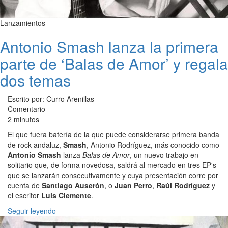
Lanzamientos
Antonio Smash lanza la primera
parte de ‘Balas de Amor’ y regala
dos temas
Escrito por: Curro Arenillas
Comentario
2 minutos
El que fuera batería de la que puede considerarse primera banda
de rock andaluz,
Smash
, Antonio Rodríguez, más conocido como
Antonio Smash
lanza
Balas de Amor
, un nuevo trabajo en
solitario que, de forma novedosa, saldrá al mercado en tres EP's
que se lanzarán consecutivamente y cuya presentación corre por
cuenta de
Santiago Auserón
, o
Juan Perro
,
Raúl Rodríguez
y
el escritor
Luis Clemente
.
Seguir leyendo