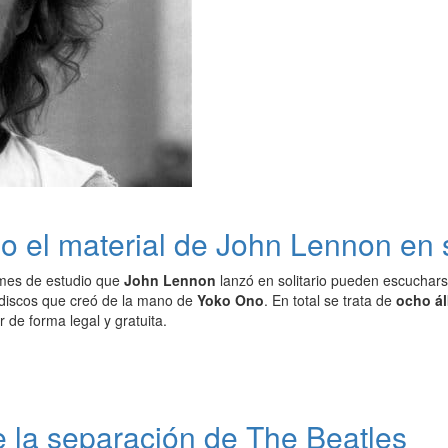
do el material de John Lennon en s
mes de estudio que
John Lennon
lanzó en solitario pueden escuchar
 discos que creó de la mano de
Yoko Ono
. En total se trata de
ocho á
de forma legal y gratuita.
 la separación de The Beatles