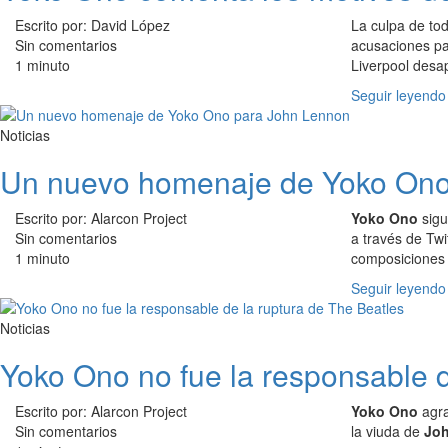
Escrito por: David López
La culpa de tod
Sin comentarios
acusaciones pa
1 minuto
Liverpool desa
Seguir leyendo
Noticias
Un nuevo homenaje de Yoko Ono
Escrito por: Alarcon Project
Yoko Ono
sigu
Sin comentarios
a través de Tw
1 minuto
composiciones
Seguir leyendo
Noticias
Yoko Ono no fue la responsable d
Escrito por: Alarcon Project
Yoko Ono
agr
Sin comentarios
la viuda de
Jo