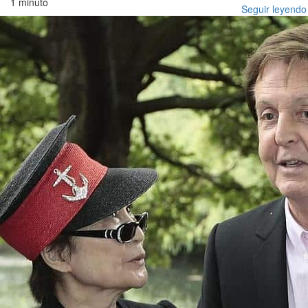
1 minuto
Seguir leyendo