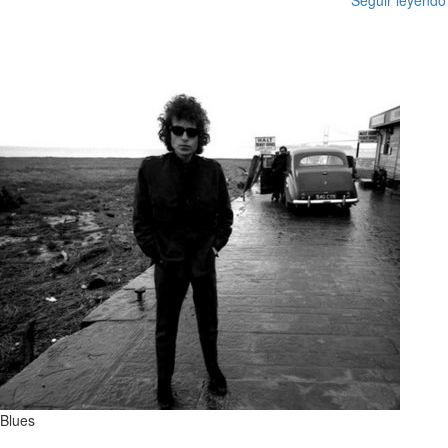
Seguir leyendo
Blues