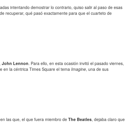
adas intentando demostrar lo contrario, quiso salir al paso de esas
de recuperar, qué pasó exactamente para que el cuarteto de
,
John Lennon
. Para ello, en esta ocasión invitó el pasado viernes,
he en la céntrica Times Square el tema
Imagine
, una de sus
 en las que, el que fuera miembro de
The Beatles
, dejaba claro que