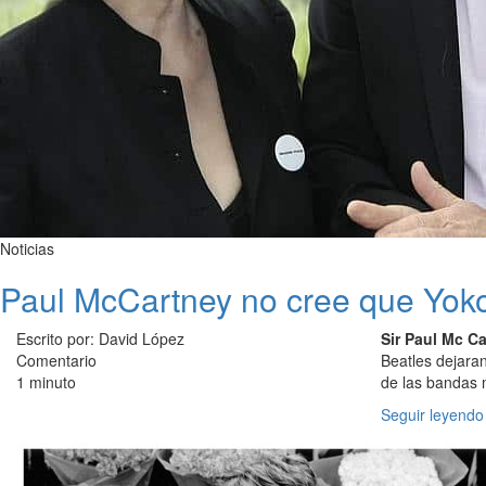
Noticias
Paul McCartney no cree que Yoko
Escrito por: David López
Sir Paul Mc C
Comentario
Beatles dejaran
1 minuto
de las bandas m
Seguir leyendo