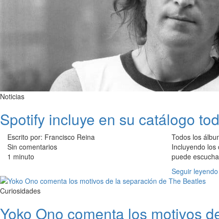
Noticias
Spotify incluye en su catálogo to
Escrito por: Francisco Reina
Todos los álbu
Sin comentarios
Incluyendo los
1 minuto
puede escuchar 
Seguir leyendo
Curiosidades
Yoko Ono comenta los motivos de