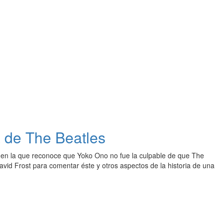
a de The Beatles
 en la que reconoce que Yoko Ono no fue la culpable de que The
David Frost para comentar éste y otros aspectos de la historia de una