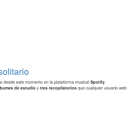
olitario
se desde este momento en la plataforma musical
Spotify
.
lbumes de estudio
y
tres recopilatorios
que cualquier usuario web