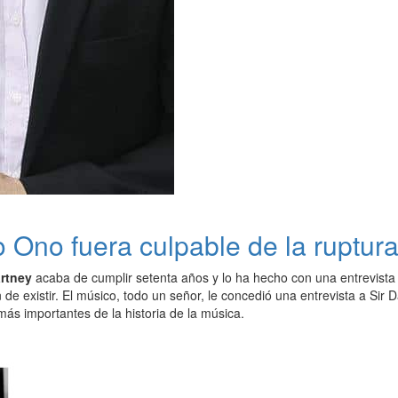
 Ono fuera culpable de la ruptur
artney
acaba de cumplir setenta años y lo ha hecho con una entrevista
 de existir. El músico, todo un señor, le concedió una entrevista a Sir 
ás importantes de la historia de la música.