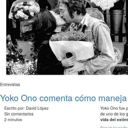
Entrevistas
Yoko Ono comenta cómo maneja 
Escrito por: David López
Yoko Ono fue p
Sin comentarios
de uno de los g
2 minutos
vida del exti