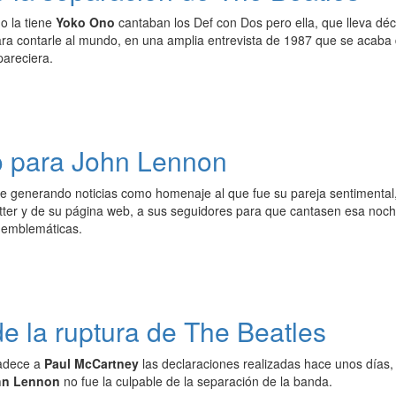
o la tiene
Yoko Ono
cantaban los Def con Dos pero ella, que lleva déc
ra contarle al mundo, en una amplia entrevista de 1987 que se acaba 
pareciera.
 para John Lennon
e generando noticias como homenaje al que fue su pareja sentimental
itter y de su página web, a sus seguidores para que cantasen esa noc
 emblemáticas.
e la ruptura de The Beatles
adece a
Paul McCartney
las declaraciones realizadas hace unos días,
hn Lennon
no fue la culpable de la separación de la banda.