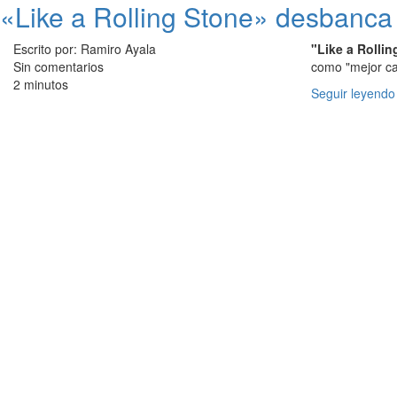
«Like a Rolling Stone» desbanca 
Escrito por: Ramiro Ayala
"Like a Rollin
Sin comentarios
como "mejor ca
2 minutos
Seguir leyendo