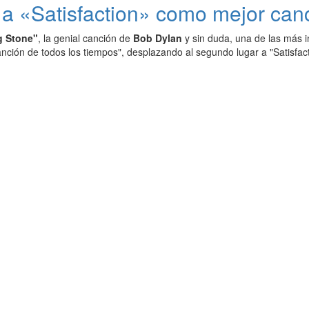
a «Satisfaction» como mejor canci
g Stone"
, la genial canción de
Bob Dylan
y sin duda, una de las más i
nción de todos los tiempos", desplazando al segundo lugar a "Satisfact