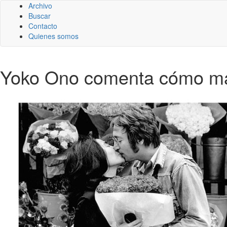
Archivo
Buscar
Contacto
Quienes somos
Yoko Ono comenta cómo ma