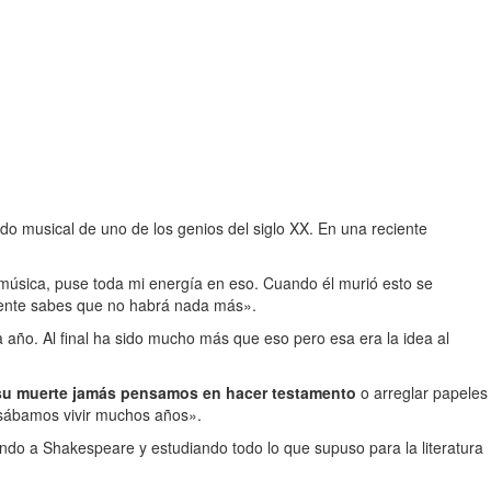
o musical de uno de los genios del siglo XX. En una reciente
música, puse toda mi energía en eso. Cuando él murió esto se
ente sabes que no habrá nada más».
 año. Al final ha sido mucho más que eso pero esa era la idea al
su muerte jamás pensamos en hacer testamento
o arreglar papeles
nsábamos vivir muchos años».
ndo a Shakespeare y estudiando todo lo que supuso para la literatura