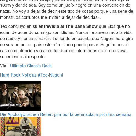
100% y donde sea. Soy como un judío negro en una convención de
nazis. No voy a dejar de decir este tipo de cosas porque una serie de
monstruos corruptos me inviten a dejar de decirlas».
Ted concluyó en su
entrevista al The Dana Show
que «los que no
están de acuerdo conmigo son idiotas. Nunca he amenazado la vida
de nadie y nunca lo haré». Teniendo en cuenta que Nugent hará gira
de verano por su país este año…todo puede pasar. Seguiremos el
caso con atención y os mantendremos informados de lo que vaya
sucediendo al respecto.
Vía |
Ultimate Classic Rock
Hard Rock
Noticias
#Ted-Nugent
Die Apokalyptischen Reiter: gira por la península la próxima semana