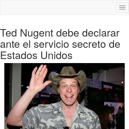
Des
nav
Ted Nugent debe declarar
ante el servicio secreto de
Estados Unidos