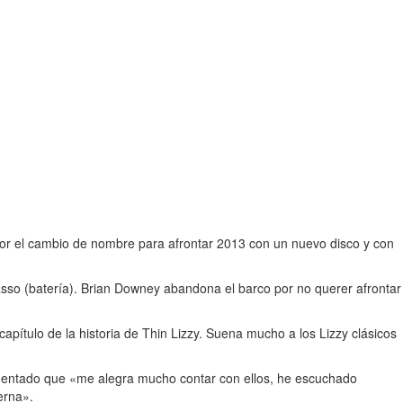
 por el cambio de nombre para afrontar 2013 con un nuevo disco y con
sso (batería). Brian Downey abandona el barco por no querer afrontar
apítulo de la historia de Thin Lizzy. Suena mucho a los Lizzy clásicos
mentado que «me alegra mucho contar con ellos, he escuchado
erna».