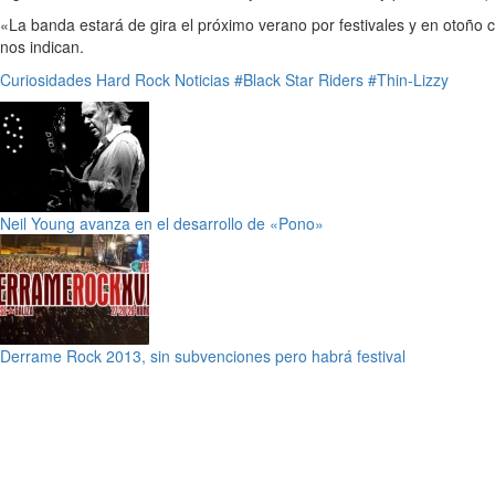
«La banda estará de gira el próximo verano por festivales y en otoño
nos indican.
Curiosidades
Hard Rock
Noticias
#Black Star Riders
#Thin-Lizzy
Neil Young avanza en el desarrollo de «Pono»
Derrame Rock 2013, sin subvenciones pero habrá festival