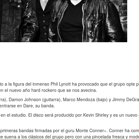
o a la figura del inmenso Phil Lynott ha provocado que el grupo opte
 en el nuevo año hard rockero que se nos avecina.
arra), Damon Johnson (guitarra), Marco Mendoza (bajo) y Jimmy DeGra
centrarse en Dare, su banda.
 el estudio. El disco será producido por Kevin Shirley y es un nuevo c
as primeras bandas firmadas por el guru Monte Conner». Conner ha co
e suena a los clásicos del grupo pero con una pincelada fresca y mod