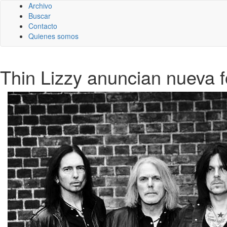
Archivo
Buscar
Contacto
Quienes somos
Thin Lizzy anuncian nueva 