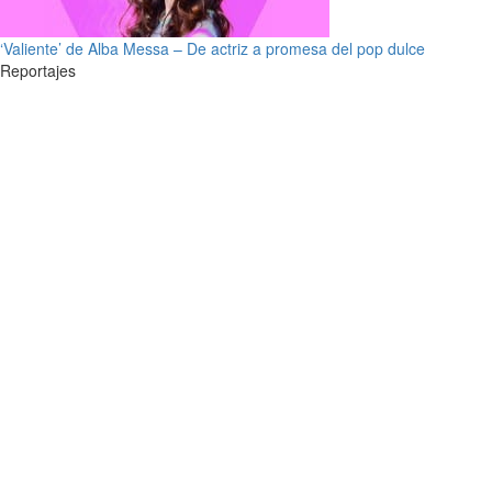
‘Valiente’ de Alba Messa – De actriz a promesa del pop dulce
Reportajes