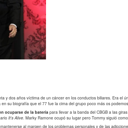
a y dos años víctima de un cáncer en los conductos biliares. Era el ún
en su biografía que el 77 fue la cima del grupo poco más os podemos 
en ocuparse de la batería
para llevar a la banda del CBGB a las gira
dario
It’s Alive
. Marky Ramone ocupó su lugar pero Tommy siguió como
 mantenerse al margen de los problemas personales y de las adicciones