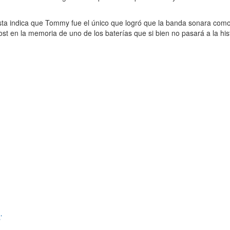
rista indica que Tommy fue el único que logró que la banda sonara como
t en la memoria de uno de los baterías que si bien no pasará a la hist
’