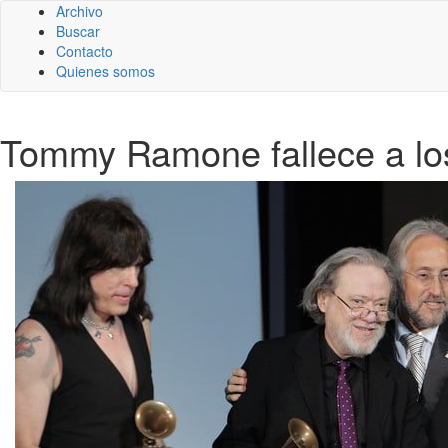
Archivo
Buscar
Contacto
Quienes somos
Tommy Ramone fallece a lo