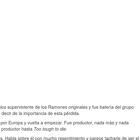
ico superviviente de los Ramones originales y fue batería del grupo
decir de la importancia de esta pérdida.
s por Europa y vuelta a empezar. Fue productor, nada más y nada
 productor hasta
Too tough to die
.
. Habla sobre él con mucho resentimiento y parece tacharle de ser el