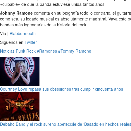
«culpable» de que la banda estuviese unida tantos años.
Johnny Ramone
comenta en su biografía todo lo contrario, el guitar
como sea, su legado musical es absolutamente magistral. Vaya este pos
bandas más legendarias de la historia del rock.
Vía |
Blabbermouth
Síguenos en
Twitter
Noticias
Punk
Rock
#Ramones
#Tommy Ramone
Courtney Love repasa sus obsesiones tras cumplir cincuenta años
Debaho Band y el rock sureño apetecible de ‘Basado en hechos reales