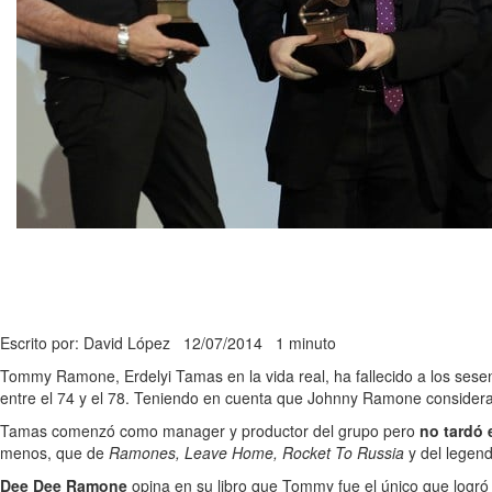
Escrito por: David López
12/07/2014
1 minuto
Tommy Ramone, Erdelyi Tamas en la vida real, ha fallecido a los sesent
entre el 74 y el 78. Teniendo en cuenta que Johnny Ramone considera 
Tamas comenzó como manager y productor del grupo pero
no tardó 
menos, que de
Ramones, Leave Home, Rocket To Russia
y del legen
Dee Dee Ramone
opina en su libro que Tommy fue el único que logró