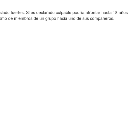
iado fuertes. Si es declarado culpable podría afrontar hasta 18 años
sotismo de miembros de un grupo hacia uno de sus compañeros.