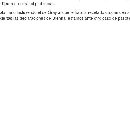
 dijeron que era mi problema».
untario incluyendo el de Gray al que le habría recetado drogas demas
er ciertas las declaraciones de Brenna, estamos ante otro caso de pa