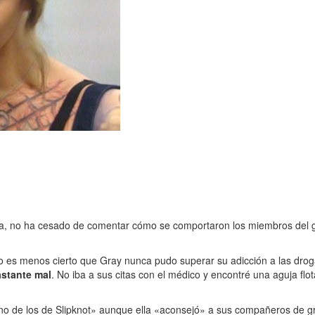
, no ha cesado de comentar cómo se comportaron los miembros del gru
 es menos cierto que Gray nunca pudo superar su adicción a las droga
astante mal
. No iba a sus citas con el médico y encontré una aguja flo
ro no de los de Slipknot» aunque ella «aconsejó» a sus compañeros de