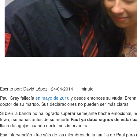
Escrito por: David López
24/04/2014
1 minuto
Paul Gray fallecía
en mayo de 2010
y desde entonces su viuda, Brenna
doctor de su marido. Sus declaraciones no pueden ser más claras.
Si bien la banda no ha logrado superar semejante bache emocional, no
Iowa,»semanas antes de su muerte
Paul ya daba signos de estar b
llena de agujas cuando decidimos intervenir».
Esa intervención «fue sólo de los miembros de la familia de Paul pe