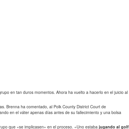
po en tan duros momentos. Ahora ha vuelto a hacerlo en el juicio al
s. Brenna ha comentado, al Polk County District Court de
tando en el váter apenas días antes de su fallecimiento y una bolsa
 grupo que «se implicasen» en el proceso. «Uno estaba
jugando al golf