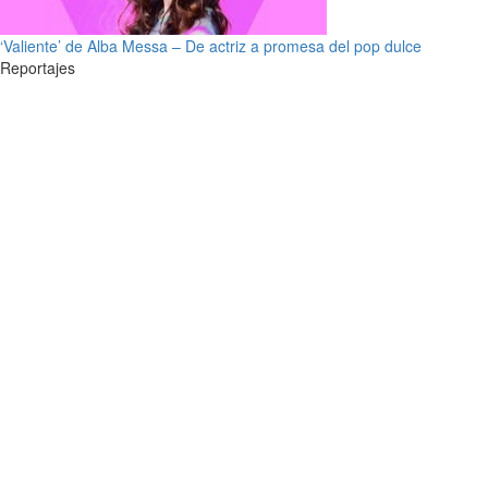
‘Valiente’ de Alba Messa – De actriz a promesa del pop dulce
Reportajes