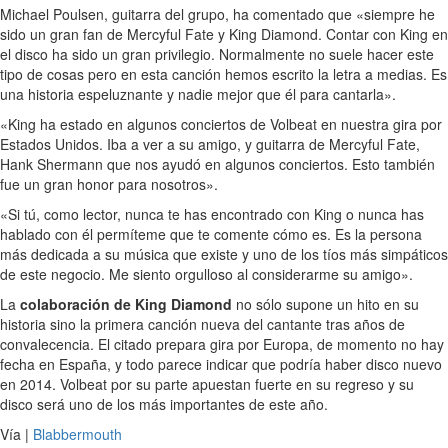
Michael Poulsen, guitarra del grupo, ha comentado que «siempre he
sido un gran fan de Mercyful Fate y King Diamond. Contar con King en
el disco ha sido un gran privilegio. Normalmente no suele hacer este
tipo de cosas pero en esta canción hemos escrito la letra a medias. Es
una historia espeluznante y nadie mejor que él para cantarla».
«King ha estado en algunos conciertos de Volbeat en nuestra gira por
Estados Unidos. Iba a ver a su amigo, y guitarra de Mercyful Fate,
Hank Shermann que nos ayudó en algunos conciertos. Esto también
fue un gran honor para nosotros».
«Si tú, como lector, nunca te has encontrado con King o nunca has
hablado con él permíteme que te comente cómo es. Es la persona
más dedicada a su música que existe y uno de los tíos más simpáticos
de este negocio. Me siento orgulloso al considerarme su amigo».
La
colaboración de King Diamond
no sólo supone un hito en su
historia sino la primera canción nueva del cantante tras años de
convalecencia. El citado prepara gira por Europa, de momento no hay
fecha en España, y todo parece indicar que podría haber disco nuevo
en 2014. Volbeat por su parte apuestan fuerte en su regreso y su
disco será uno de los más importantes de este año.
Vía |
Blabbermouth