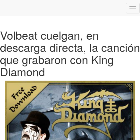
Des
nav
Volbeat cuelgan, en
descarga directa, la canción
que grabaron con King
Diamond