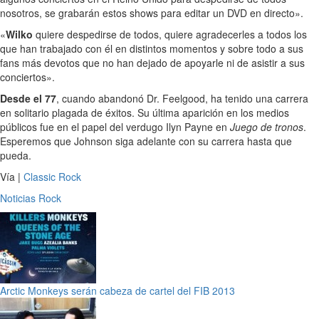
nosotros, se grabarán estos shows para editar un DVD en directo».
«
Wilko
quiere despedirse de todos, quiere agradecerles a todos los
que han trabajado con él en distintos momentos y sobre todo a sus
fans más devotos que no han dejado de apoyarle ni de asistir a sus
conciertos».
Desde el 77
, cuando abandonó Dr. Feelgood, ha tenido una carrera
en solitario plagada de éxitos. Su última aparición en los medios
públicos fue en el papel del verdugo Ilyn Payne en
Juego de tronos
.
Esperemos que Johnson siga adelante con su carrera hasta que
pueda.
Vía |
Classic Rock
Noticias
Rock
Arctic Monkeys serán cabeza de cartel del FIB 2013