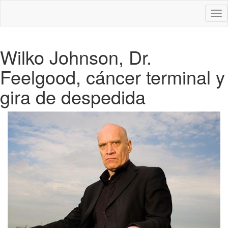
Des
nav
Wilko Johnson, Dr.
Feelgood, cáncer terminal y
gira de despedida