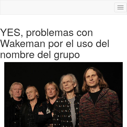
Des
nav
YES, problemas con
Wakeman por el uso del
nombre del grupo