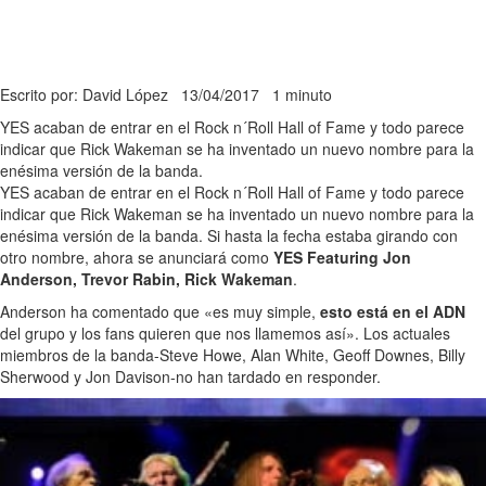
Escrito por: David López
13/04/2017
1 minuto
YES acaban de entrar en el Rock n´Roll Hall of Fame y todo parece
indicar que Rick Wakeman se ha inventado un nuevo nombre para la
enésima versión de la banda.
YES acaban de entrar en el Rock n´Roll Hall of Fame y todo parece
indicar que Rick Wakeman se ha inventado un nuevo nombre para la
enésima versión de la banda. Si hasta la fecha estaba girando con
otro nombre, ahora se anunciará como
YES Featuring Jon
Anderson, Trevor Rabin, Rick Wakeman
.
Anderson ha comentado que «es muy simple,
esto está en el ADN
del grupo y los fans quieren que nos llamemos así». Los actuales
miembros de la banda-Steve Howe, Alan White, Geoff Downes, Billy
Sherwood y Jon Davison-no han tardado en responder.