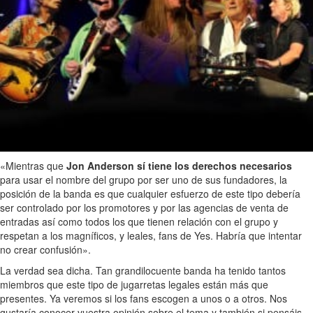
«Mientras que
Jon Anderson sí tiene los derechos necesarios
para usar el nombre del grupo por ser uno de sus fundadores, la
posición de la banda es que cualquier esfuerzo de este tipo debería
ser controlado por los promotores y por las agencias de venta de
entradas así como todos los que tienen relación con el grupo y
respetan a los magníficos, y leales, fans de Yes. Habría que intentar
no crear confusión».
La verdad sea dicha. Tan grandilocuente banda ha tenido tantos
miembros que este tipo de jugarretas legales están más que
presentes. Ya veremos si los fans escogen a unos o a otros. Nos
gustaría conocer vuestra opinión sobre el tema y también si pensáis