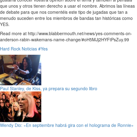
que unos y otros tienen derecho a usar el nombre. Abrimos las líneas
de debate para que nos comentéis este tipo de jugadas que tan a
menudo suceden entre los miembros de bandas tan históricas como
YES.
Read more at http://www.blabbermouth.net/news/yes-comments-on-
anderson-rabin-wakemans-name-change/#oH5MJj2HYFtPsZuy.99
Hard Rock
Noticias
#Yes
Paul Stanley, de Kiss, ya prepara su segundo libro
Wendy Dio: «En septiembre habrá gira con el holograma de Ronnie»