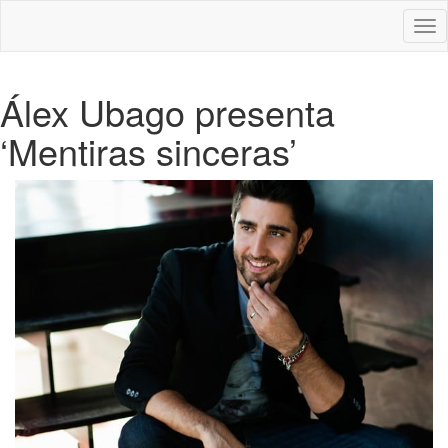
Des
nav
Álex Ubago presenta
‘Mentiras sinceras’