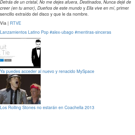
Detrás de un cristal
,
No me dejes afuera
,
Destinados
,
Nunca dejé de
creer (en tu amor)
,
Dueños de este mundo
y
Ella vive en mí
, primer
sencillo extraído del disco y que le da nombre.
Vía |
RTVE
Lanzamientos
Latino
Pop
#alex-ubago
#mentiras-sinceras
Ya puedes acceder al nuevo y renacido MySpace
Los Rolling Stones no estarán en Coachella 2013