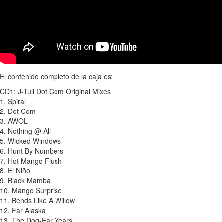
El contenido completo de la caja es:
CD1: J-Tull Dot Com Original Mixes
1. Spiral
2. Dot Com
3. AWOL
4. Nothing @ All
5. Wicked Windows
6. Hunt By Numbers
7. Hot Mango Flush
8. El Niño
9. Black Mamba
10. Mango Surprise
11. Bends Like A Willow
12. Far Alaska
13. The Dog-Ear Years