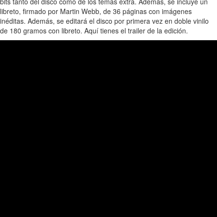
bits tanto del disco como de los temas extra. Además, se incluye un
libreto, firmado por Martin Webb, de 36 páginas con imágenes
inéditas. Además, se editará el disco por primera vez en doble vinilo
de 180 gramos con libreto. Aquí tienes el trailer de la edición.