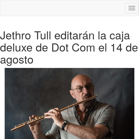
Des
nav
Jethro Tull editarán la caja
deluxe de Dot Com el 14 de
agosto