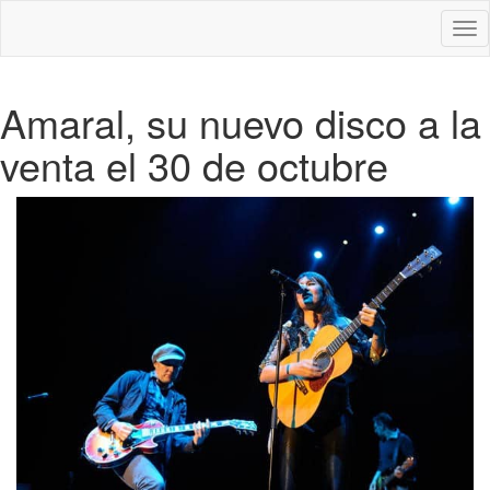
Des
nav
Amaral, su nuevo disco a la
venta el 30 de octubre