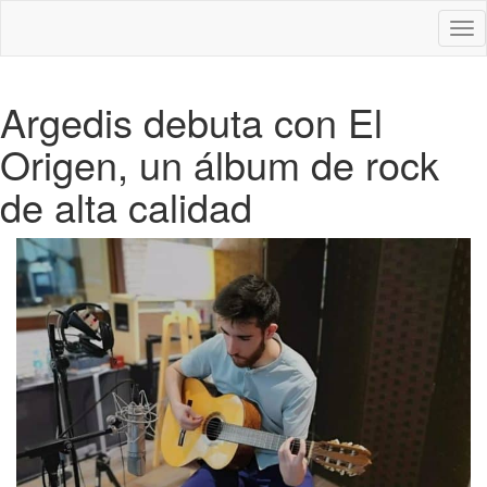
Des
nav
Argedis debuta con El
Origen, un álbum de rock
de alta calidad