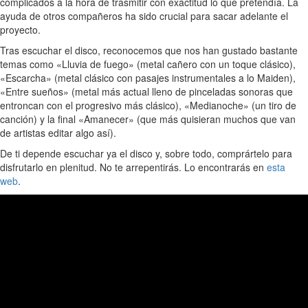
complicados a la hora de trasmitir con exactitud lo que pretendía. La
ayuda de otros compañeros ha sido crucial para sacar adelante el
proyecto.
Tras escuchar el disco, reconocemos que nos han gustado bastante
temas como «Lluvia de fuego» (metal cañero con un toque clásico),
«Escarcha» (metal clásico con pasajes instrumentales a lo Maiden),
«Entre sueños» (metal más actual lleno de pinceladas sonoras que
entroncan con el progresivo más clásico), «Medianoche» (un tiro de
canción) y la final «Amanecer» (que más quisieran muchos que van
de artistas editar algo así).
De ti depende escuchar ya el disco y, sobre todo, comprártelo para
disfrutarlo en plenitud. No te arrepentirás. Lo encontrarás en
esta
web
.