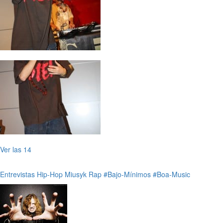
Ver las 14
Entrevistas
Hip-Hop
Miusyk
Rap
#Bajo-Mínimos
#Boa-Music