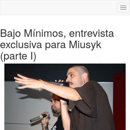
Des
nav
Bajo Mínimos, entrevista
exclusiva para Miusyk
(parte I)