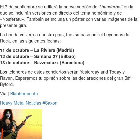
El 7 de septiembre se editará la nueva versión de
Thunderbolt
en la
que se incluirán versiones en directo del tema homónimo y de
«Nosferatu». También se incluirá un póster con varias imágenes de la
presente gira.
La banda volverá a nuestro país, tras su paso por el Leyendas del
Rock, en las siguientes fechas:
11 de octubre – La Riviera (Madrid)
12 de octubre – Santana 27 (Bilbao)
13 de octubre – Razzmatazz (Barcelona)
Los teloneros de estos conciertos serán Yesterday and Today y
Raven. Esperamos tu opinión sobre las declaraciones del gran Biff
Byford.
Vía |
Blabbermouth
Heavy Metal
Noticias
#Saxon