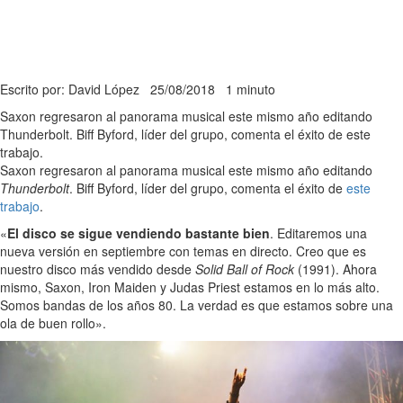
Escrito por: David López
25/08/2018
1 minuto
Saxon regresaron al panorama musical este mismo año editando
Thunderbolt. Biff Byford, líder del grupo, comenta el éxito de este
trabajo.
Saxon regresaron al panorama musical este mismo año editando
Thunderbolt
. Biff Byford, líder del grupo, comenta el éxito de
este
trabajo
.
«
El disco se sigue vendiendo bastante bien
. Editaremos una
nueva versión en septiembre con temas en directo. Creo que es
nuestro disco más vendido desde
Solid Ball of Rock
(1991). Ahora
mismo, Saxon, Iron Maiden y Judas Priest estamos en lo más alto.
Somos bandas de los años 80. La verdad es que estamos sobre una
ola de buen rollo».