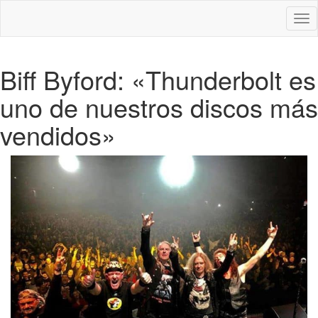
Des
nav
Biff Byford: «Thunderbolt es
uno de nuestros discos más
vendidos»