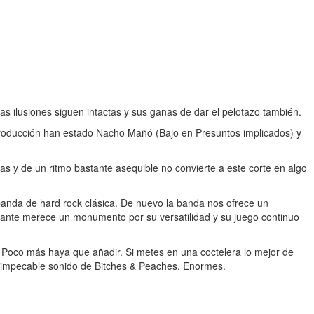
Las ilusiones siguen intactas y sus ganas de dar el pelotazo también.
producción han estado Nacho Mañó (Bajo en Presuntos implicados) y
as y de un ritmo bastante asequible no convierte a este corte en algo
 banda de hard rock clásica. De nuevo la banda nos ofrece un
antante merece un monumento por su versatilidad y su juego continuo
. Poco más haya que añadir. Si metes en una coctelera lo mejor de
 el impecable sonido de Bitches & Peaches. Enormes.