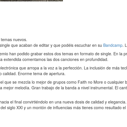
s temas nuevos.
single que acaban de editar y que podéis escuchar en su
Bandcamp
. 
mio han podido grabar estos dos temas en formato de single. En la 
cia extendida comentamos las dos canciones en profundidad.
ctrónica que arropa a la voz a la perfección. La inclusión de más tecl
do calidad. Enorme tema de apertura.
en el que se mezcla lo mejor de grupos como Faith no More o cualquier
 la mejor melodía. Gran trabajo de la banda a nivel instrumental. El c
cia el final convirtiéndolo en una nueva dosis de calidad y elegancia
ock del siglo XXI y un montón de influencias más tienes como resultado