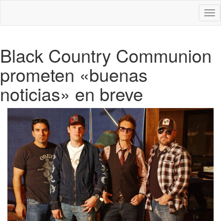
Des
nav
Black Country Communion
prometen «buenas
noticias» en breve