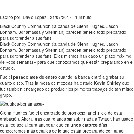
Escrito por: David López
21/07/2017
1 minuto
Black Country Communion (la banda de Glenn Hughes, Jason
Bonham, Bonamassa y Sherinian) parecen tenerlo todo preparado
para sorprender a sus fans.
Black Country Communion (la banda de Glenn Hughes, Jason
Bonham, Bonamassa y Sherinian) parecen tenerlo todo preparado
para sorprender a sus fans. Ellos mismos han dado un plazo máximo
de «dos semanas» para que conozcamos qué están preparando en el
estudio.
Fue el
pasado mes de enero
cuando la banda entró a grabar su
cuarto disco. Tras la mesa de mezclas ha estado
Kevin Shirley
que
fue también encargado de producir los primeros trabajos de tan mítico
grupo.
Glenn Hughes fue el encargado de promocionar el inicio de esta
grabación. Ahora, tras cuatro años sin subir nada a Twitter, han usado
esta red social para anunciar que en
unos catorce días
conoceremos más detalles de lo que están preparando con tanto