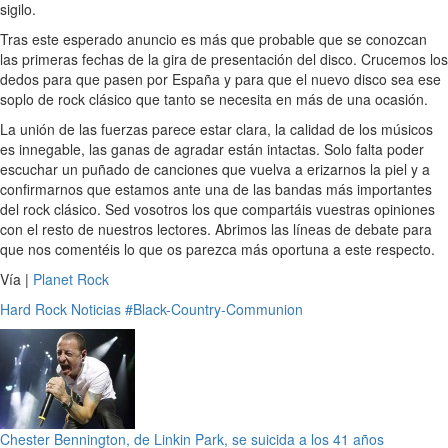
sigilo.
Tras este esperado anuncio es más que probable que se conozcan
las primeras fechas de la gira de presentación del disco. Crucemos los
dedos para que pasen por España y para que el nuevo disco sea ese
soplo de rock clásico que tanto se necesita en más de una ocasión.
La unión de las fuerzas parece estar clara, la calidad de los músicos
es innegable, las ganas de agradar están intactas. Solo falta poder
escuchar un puñado de canciones que vuelva a erizarnos la piel y a
confirmarnos que estamos ante una de las bandas más importantes
del rock clásico. Sed vosotros los que compartáis vuestras opiniones
con el resto de nuestros lectores. Abrimos las líneas de debate para
que nos comentéis lo que os parezca más oportuna a este respecto.
Vía |
Planet Rock
Hard Rock
Noticias
#Black-Country-Communion
Chester Bennington, de Linkin Park, se suicida a los 41 años