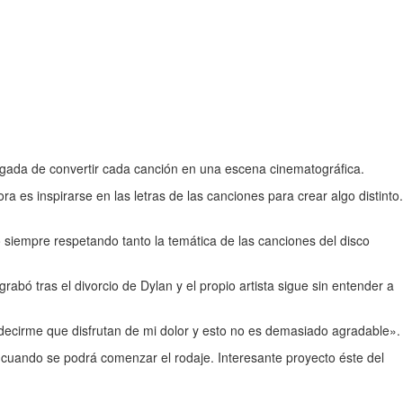
rgada de convertir cada canción en una escena cinematográfica.
ra es inspirarse en las letras de las canciones para crear algo distinto.
siempre respetando tanto la temática de las canciones del disco
bó tras el divorcio de Dylan y el propio artista sigue sin entender a
decirme que disfrutan de mi dolor y esto no es demasiado agradable».
 cuando se podrá comenzar el rodaje. Interesante proyecto éste del