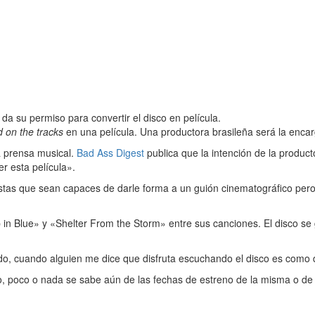
a da su permiso para convertir el disco en película.
d on the tracks
en una película. Una productora brasileña será la enca
a prensa musical.
Bad Ass Digest
publica que la intención de la producto
r esta película».
tas que sean capaces de darle forma a un guión cinematográfico pero 
 Blue» y «Shelter From the Storm» entre sus canciones. El disco se gra
do, cuando alguien me dice que disfruta escuchando el disco es como 
co, poco o nada se sabe aún de las fechas de estreno de la misma o de