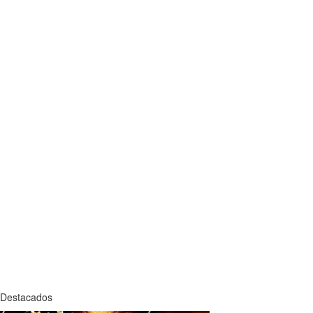
Destacados