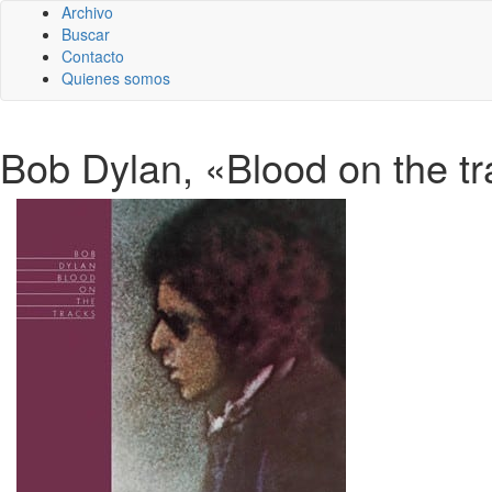
Archivo
Buscar
Contacto
Quienes somos
Bob Dylan, «Blood on the tra