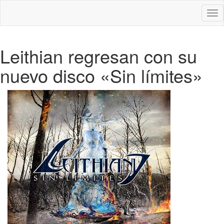
Des
nav
Leithian regresan con su
nuevo disco «Sin límites»