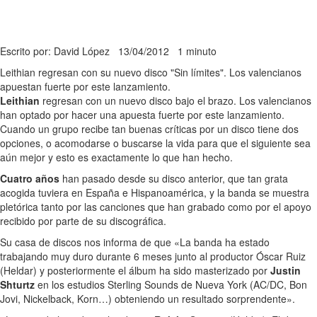
Escrito por: David López
13/04/2012
1 minuto
Leithian regresan con su nuevo disco "Sin límites". Los valencianos
apuestan fuerte por este lanzamiento.
Leithian
regresan con un nuevo disco bajo el brazo. Los valencianos
han optado por hacer una apuesta fuerte por este lanzamiento.
Cuando un grupo recibe tan buenas críticas por un disco tiene dos
opciones, o acomodarse o buscarse la vida para que el siguiente sea
aún mejor y esto es exactamente lo que han hecho.
Cuatro años
han pasado desde su disco anterior, que tan grata
acogida tuviera en España e Hispanoamérica, y la banda se muestra
pletórica tanto por las canciones que han grabado como por el apoyo
recibido por parte de su discográfica.
Su casa de discos nos informa de que «La banda ha estado
trabajando muy duro durante 6 meses junto al productor Óscar Ruiz
(Heldar) y posteriormente el álbum ha sido masterizado por
Justin
Shturtz
en los estudios Sterling Sounds de Nueva York (AC/DC, Bon
Jovi, Nickelback, Korn…) obteniendo un resultado sorprendente».