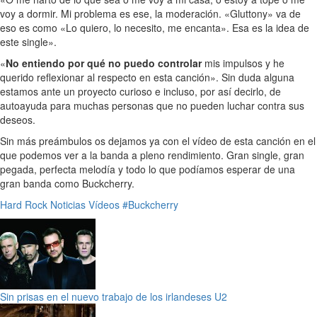
voy a dormir. Mi problema es ese, la moderación. «Gluttony» va de
eso es como «Lo quiero, lo necesito, me encanta». Esa es la idea de
este single».
«
No entiendo por qué no puedo controlar
mis impulsos y he
querido reflexionar al respecto en esta canción». Sin duda alguna
estamos ante un proyecto curioso e incluso, por así decirlo, de
autoayuda para muchas personas que no pueden luchar contra sus
deseos.
Sin más preámbulos os dejamos ya con el vídeo de esta canción en el
que podemos ver a la banda a pleno rendimiento. Gran single, gran
pegada, perfecta melodía y todo lo que podíamos esperar de una
gran banda como Buckcherry.
Hard Rock
Noticias
Vídeos
#Buckcherry
Sin prisas en el nuevo trabajo de los irlandeses U2