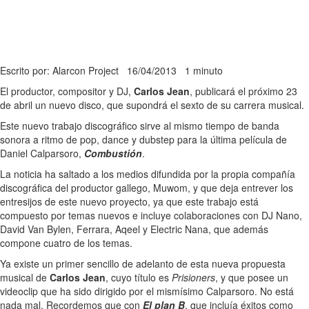
Escrito por: Alarcon Project
16/04/2013
1 minuto
El productor, compositor y DJ,
Carlos Jean
, publicará el próximo 23
de abril un nuevo disco, que supondrá el sexto de su carrera musical.
Este nuevo trabajo discográfico sirve al mismo tiempo de banda
sonora a ritmo de pop, dance y dubstep para la última película de
Daniel Calparsoro,
Combustión
.
La noticia ha saltado a los medios difundida por la propia compañía
discográfica del productor gallego, Muwom, y que deja entrever los
entresijos de este nuevo proyecto, ya que este trabajo está
compuesto por temas nuevos e incluye colaboraciones con DJ Nano,
David Van Bylen, Ferrara, Aqeel y Electric Nana, que además
compone cuatro de los temas.
Ya existe un primer sencillo de adelanto de esta nueva propuesta
musical de
Carlos Jean
, cuyo título es
Prisioners
, y que posee un
videoclip que ha sido dirigido por el mismísimo Calparsoro. No está
nada mal. Recordemos que con
El plan B
, que incluía éxitos como