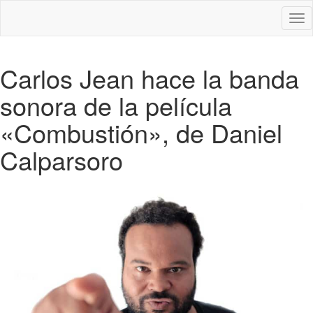
Des
nav
Carlos Jean hace la banda
sonora de la película
«Combustión», de Daniel
Calparsoro