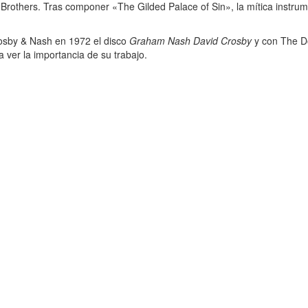
Brothers. Tras componer «The Gilded Palace of Sin», la mítica instrum
osby & Nash en 1972 el disco
Graham Nash David Crosby
y con The Do
ver la importancia de su trabajo.