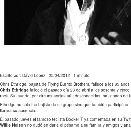
Escrito por: David López
25/04/2012
1 minuto
Chris Ethridge, bajista de Flying Burrito Brothers, fallece a los 65
Chris Ethridge
falleció el pasado día 23 de abril a los sesenta y cinco
rock. Su muerte, por circunstancias aún desconocidas, ha llenado de lut
Ethridge no sólo fue bajista de su grupo sino que también participó en
llorará su ausencia.
El pasado jueves el famoso teclista Booker T ya comentaba en su Twit
Willie Nelson
no dudó en darle el pésame a su familia y amigos y aña