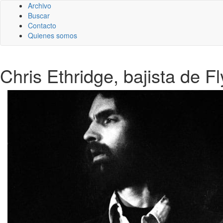
Archivo
Buscar
Contacto
Quienes somos
Chris Ethridge, bajista de Fl