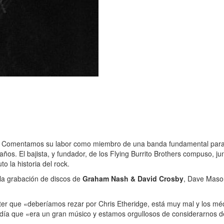
 años. Comentamos su labor como miembro de una banda fundamental para
 años. El bajista, y fundador, de los Flying Burrito Brothers compuso, j
o la historia del rock.
 la grabación de discos de
Graham Nash & David Crosby
, Dave Maso
ter que «deberíamos rezar por Chris Etheridge, está muy mal y los méd
día que «era un gran músico y estamos orgullosos de considerarnos de