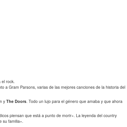
 el rock.
unto a Gram Parsons, varias de las mejores canciones de la historia del
n y
The Doors
. Todo un lujo para el género que amaba y que ahora
icos piensan que está a punto de morir». La leyenda del country
 su familia».