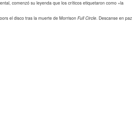
ental, comenzó su leyenda que los críticos etiquetaron como «la
ors el disco tras la muerte de Morrison
Full Circle
. Descanse en paz