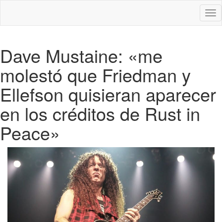
Des
nav
Dave Mustaine: «me
molestó que Friedman y
Ellefson quisieran aparecer
en los créditos de Rust in
Peace»