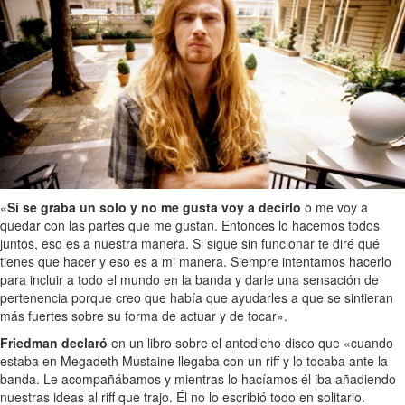
«
Si se graba un solo y no me gusta voy a decirlo
o me voy a
quedar con las partes que me gustan. Entonces lo hacemos todos
juntos, eso es a nuestra manera. Si sigue sin funcionar te diré qué
tienes que hacer y eso es a mi manera. Siempre intentamos hacerlo
para incluir a todo el mundo en la banda y darle una sensación de
pertenencia porque creo que había que ayudarles a que se sintieran
más fuertes sobre su forma de actuar y de tocar».
Friedman declaró
en un libro sobre el antedicho disco que «cuando
estaba en Megadeth Mustaine llegaba con un riff y lo tocaba ante la
banda. Le acompañábamos y mientras lo hacíamos él iba añadiendo
nuestras ideas al riff que trajo. Él no lo escribió todo en solitario.