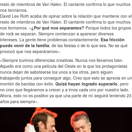
resto de miembros de Van Halen. El cantante confirma lo que muchos
nos temíamos.
David Lee Roth acaba de opinar sobre la relación que mantiene con el
resto de miembros de Van Halen. El cantante confirma lo que muchos
nos temíamos. «
¿Por qué nos separamos?
Porque todos los grupos
de rock se separan. Siempre comienzan a aparecer diversos
intereses. La gente tiene problemas constantemente.
Esa fricción
puede venir de la familia
, de las fiestas o de lo que sea. No se qué
provocó que nos separáramos».
«Siempre tuvimos diferencias creativas. Nunca nos llevamos bien.
Aquello era como una película del Oeste en la que los protagonistas
nunca dejan de sabotearse los unos a los otros, pero siguen
trabajando juntos para conseguir algo. Creo que esto se aprecia en un
montón de bandas con éxito.
Quizá hayan logrado superarlo
, pero
no creo que llegáramos a crecer y a irnos cada uno por nuestro lado.
Ahora, esto no es positivo ya que una parte de mí seguirá teniendo 23
años para siempre».