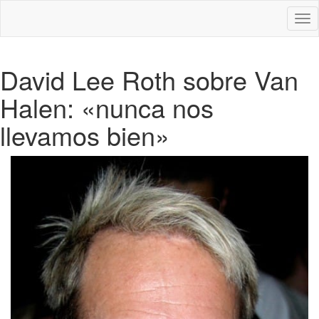
Des
nav
David Lee Roth sobre Van
Halen: «nunca nos
llevamos bien»