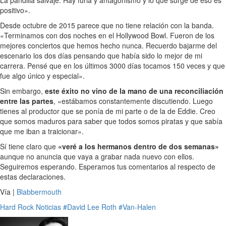
positivo».
Desde octubre de 2015 parece que no tiene relación con la banda.
«Terminamos con dos noches en el Hollywood Bowl. Fueron de los
mejores conciertos que hemos hecho nunca. Recuerdo bajarme del
escenario los dos días pensando que había sido lo mejor de mi
carrera. Pensé que en los últimos 3000 días tocamos 150 veces y que
fue algo único y especial».
Sin embargo,
este éxito no vino de la mano de una reconciliación
entre las partes
, «estábamos constantemente discutiendo. Luego
tienes al productor que se ponía de mi parte o de la de Eddie. Creo
que somos maduros para saber que todos somos piratas y que sabía
que me iban a traicionar».
Sí tiene claro que
«veré a los hermanos dentro de dos semanas»
aunque no anuncia que vaya a grabar nada nuevo con ellos.
Seguiremos esperando. Esperamos tus comentarios al respecto de
estas declaraciones.
Vía |
Blabbermouth
Hard Rock
Noticias
#David Lee Roth
#Van-Halen