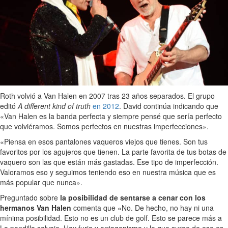
Roth volvió a Van Halen en 2007 tras 23 años separados. El grupo
editó
A different kind of truth
en 2012
. David continúa indicando que
«Van Halen es la banda perfecta y siempre pensé que sería perfecto
que volviéramos. Somos perfectos en nuestras imperfecciones».
«Piensa en esos pantalones vaqueros viejos que tienes. Son tus
favoritos por los agujeros que tienen. La parte favorita de tus botas de
vaquero son las que están más gastadas. Ese tipo de imperfección.
Valoramos eso y seguimos teniendo eso en nuestra música que es
más popular que nunca».
Preguntado sobre
la posibilidad de sentarse a cenar con los
hermanos Van Halen
comenta que «No. De hecho, no hay ni una
mínima posibilidad. Esto no es un club de golf. Esto se parece más a
La pandilla salvaje. Hay furia y antagonismo y lo que surge de eso es