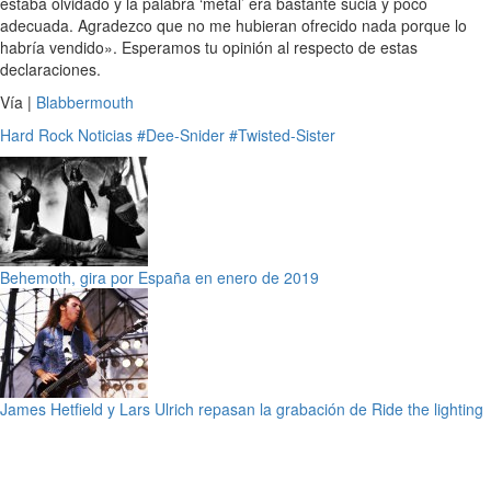
estaba olvidado y la palabra ‘metal’ era bastante sucia y poco
adecuada. Agradezco que no me hubieran ofrecido nada porque lo
habría vendido». Esperamos tu opinión al respecto de estas
declaraciones.
Vía |
Blabbermouth
Hard Rock
Noticias
#Dee-Snider
#Twisted-Sister
Behemoth, gira por España en enero de 2019
James Hetfield y Lars Ulrich repasan la grabación de Ride the lighting