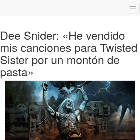
Des
nav
Dee Snider: «He vendido
mis canciones para Twisted
Sister por un montón de
pasta»