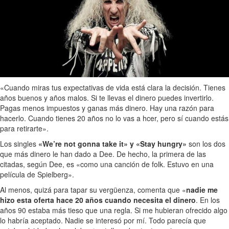
«Cuando miras tus expectativas de vida está clara la decisión. Tienes
años buenos y años malos. Si te llevas el dinero puedes invertirlo.
Pagas menos impuestos y ganas más dinero. Hay una razón para
hacerlo. Cuando tienes 20 años no lo vas a hcer, pero sí cuando estás
para retirarte».
Los singles
«We’re not gonna take it» y «Stay hungry»
son los dos
que más dinero le han dado a Dee. De hecho, la primera de las
citadas, según Dee, es «como una canción de folk. Estuvo en una
película de Spielberg».
Al menos, quizá para tapar su vergüenza, comenta que «
nadie me
hizo esta oferta hace 20 años cuando necesita el dinero
. En los
años 90 estaba más tieso que una regla. Si me hubieran ofrecido algo
lo habría aceptado. Nadie se interesó por mí. Todo parecía que