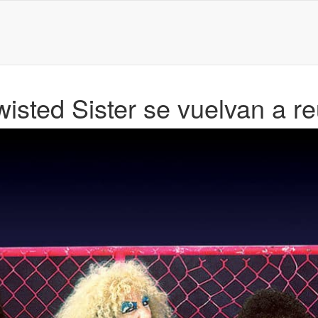
isted Sister se vuelvan a re