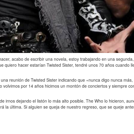
hacer, acabo de escribir una novela, estoy trabajando en una segunda,
 que quiero hacer estarían Twisted Sister, tendré unos 70 años cuando
 una reunión de Twisted Sister indicando que «nunca digo nunca más,
o volvimos por 14 años hicimos un montón de conciertos y siempre co
 irnos dejando el listón lo más alto posible. The Who lo hicieron, au
erá la última. Si alguien se queja de nuestro regreso, que se queje a