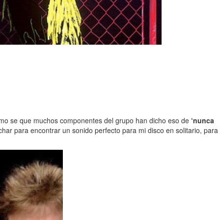
 mismo se que muchos componentes del grupo han dicho eso de
‘nunca
char para encontrar un sonido perfecto para mi disco en solitario, para