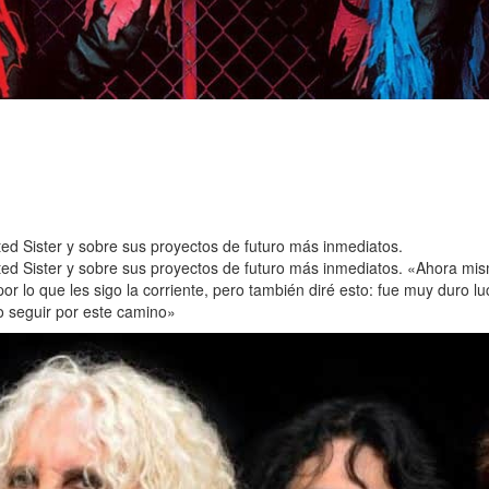
ted Sister y sobre sus proyectos de futuro más inmediatos.
isted Sister y sobre sus proyectos de futuro más inmediatos. «Ahora
r lo que les sigo la corriente, pero también diré esto: fue muy duro lu
o seguir por este camino»