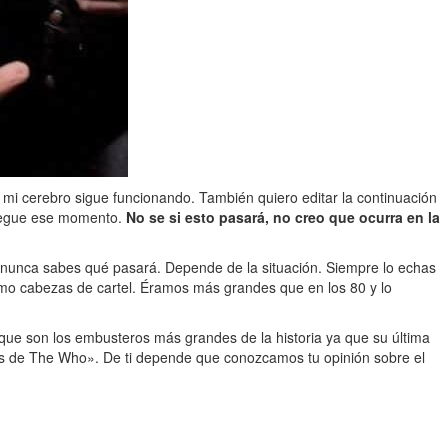
 mi cerebro sigue funcionando. También quiero editar la continuación
 llegue ese momento.
No se si esto pasará, no creo que ocurra en la
 nunca sabes qué pasará. Depende de la situación. Siempre lo echas
mo cabezas de cartel. Éramos más grandes que en los 80 y lo
nque son los embusteros más grandes de la historia ya que su última
ntes de The Who». De ti depende que conozcamos tu opinión sobre el