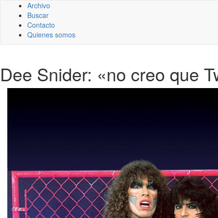
Archivo
Buscar
Contacto
Quienes somos
Dee Snider: «no creo que Tw