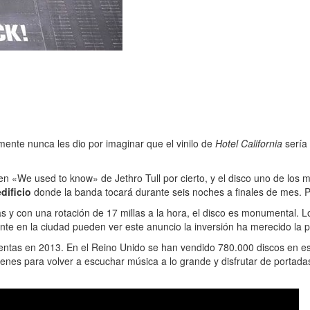
ente nunca les dio por imaginar que el vinilo de
Hotel California
sería 
» en «We used to know» de Jethro Tull por cierto, y el disco uno de los
dificio
donde la banda tocará durante seis noches a finales de mes. Pod
as y con una rotación de 17 millas a la hora, el disco es monumental. 
ente en la ciudad pueden ver este anuncio la inversión ha merecido la 
entas en 2013. En el Reino Unido se han vendido 780.000 discos en es
enes para volver a escuchar música a lo grande y disfrutar de portadas