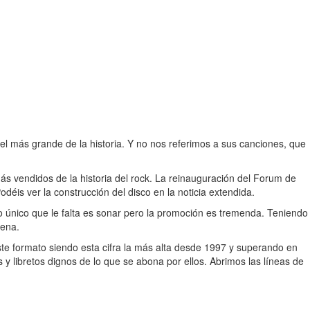
el más grande de la historia. Y no nos referimos a sus canciones, que
 más vendidos de la historia del rock. La reinauguración del Forum de
éis ver la construcción del disco en la noticia extendida.
Lo único que le falta es sonar pero la promoción es tremenda. Teniendo
pena.
te formato siendo esta cifra la más alta desde 1997 y superando en
 y libretos dignos de lo que se abona por ellos. Abrimos las líneas de