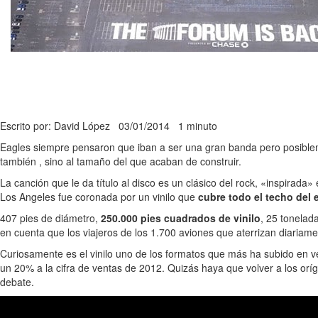
Escrito por: David López
03/01/2014
1 minuto
Eagles siempre pensaron que iban a ser una gran banda pero posiblem
también , sino al tamaño del que acaban de construir.
La canción que le da título al disco es un clásico del rock, «inspirada
Los Angeles fue coronada por un vinilo que
cubre todo el techo del e
407 pies de diámetro,
250.000 pies cuadrados de vinilo
, 25 tonelad
en cuenta que los viajeros de los 1.700 aviones que aterrizan diariam
Curiosamente es el vinilo uno de los formatos que más ha subido en v
un 20% a la cifra de ventas de 2012. Quizás haya que volver a los oríg
debate.