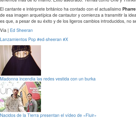
El cantante e intérprete británico ha contado con el actualísimo
Pharre
de esa imagen arquetípica de cantautor y comienza a transmitir la id
es que, a pesar de su éxito y de los ligeros cambios introducidos, no s
Vía |
Ed Sheeran
Lanzamientos
Pop
#ed-sheeran
#X
Madonna incendia las redes vestida con un burka
Nacidos de la Tierra presentan el vídeo de «Fluir»