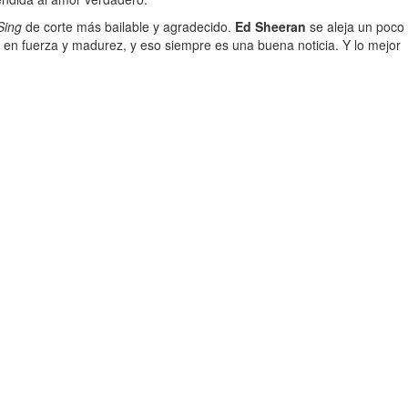
Sing
de corte más bailable y agradecido.
Ed Sheeran
se aleja un poco
 en fuerza y madurez, y eso siempre es una buena noticia. Y lo mejor