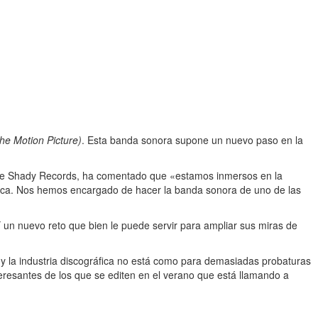
he Motion Picture)
. Esta banda sonora supone un nuevo paso en la
 de Shady Records, ha comentado que «estamos inmersos en la
sica. Nos hemos encargado de hacer la banda sonora de uno de las
í un nuevo reto que bien le puede servir para ampliar sus miras de
 y la industria discográfica no está como para demasiadas probaturas
teresantes de los que se editen en el verano que está llamando a