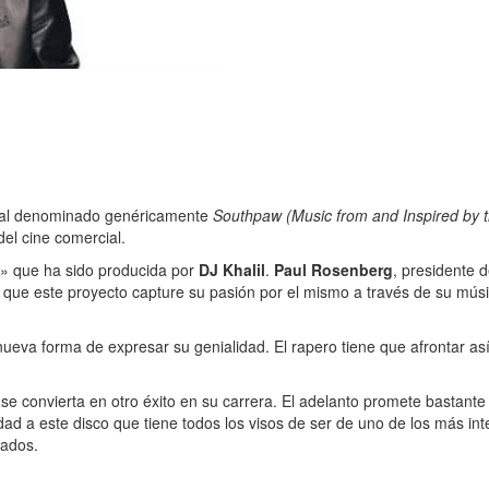
sical denominado genéricamente
Southpaw (Music from and Inspired by t
del cine comercial.
l» que ha sido producida por
DJ Khalil
.
Paul Rosenberg
, presidente
 que este proyecto capture su pasión por el mismo a través de su mú
ueva forma de expresar su genialidad. El rapero tiene que afrontar as
se convierta en otro éxito en su carrera. El adelanto promete bastante
ad a este disco que tiene todos los visos de ser de uno de los más in
mados.