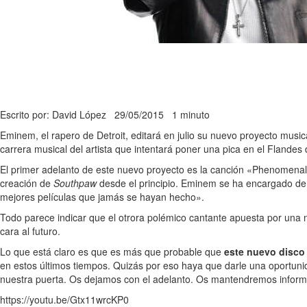
Escrito por: David López
29/05/2015
1 minuto
Eminem, el rapero de Detroit, editará en julio su nuevo proyecto mu
carrera musical del artista que intentará poner una pica en el Flandes 
El primer adelanto de este nuevo proyecto es la canción «Phenomena
creación de
Southpaw
desde el principio. Eminem se ha encargado de
mejores películas que jamás se hayan hecho».
Todo parece indicar que el otrora polémico cantante apuesta por una n
cara al futuro.
Lo que está claro es que es más que probable que
este nuevo disco
en estos últimos tiempos. Quizás por eso haya que darle una oportunid
nuestra puerta. Os dejamos con el adelanto. Os mantendremos infor
https://youtu.be/Gtx11wrcKP0