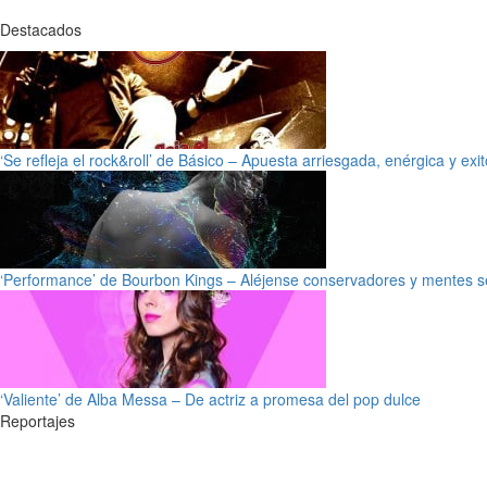
Destacados
‘Se refleja el rock&roll’ de Básico – Apuesta arriesgada, enérgica y exi
‘Performance’ de Bourbon Kings – Aléjense conservadores y mentes s
‘Valiente’ de Alba Messa – De actriz a promesa del pop dulce
Reportajes