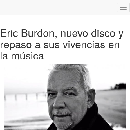
Des
nav
Eric Burdon, nuevo disco y
repaso a sus vivencias en
la música