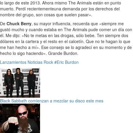
lo largo de este 2013. Ahora mismo The Animals están en punto
muerto. Perdí recientementeuna demanda por los derechos del
nombre del grupo, son cosas que suelen pasar».
De
Chuck Berry
, su mayor influencia, recuerda que «siempre me
gustó mucho y cuando estaba en The Animals pude comer un día con
él. Me dijo: «No te metas en las drogas, sólo bebe. Ten siempre dos
dólares en la cartera y el resto en el calcetín. Que no te hagan lo que
me han hecho a mí». Ese consejo se lo agradecí en su momento y de
hecho lo sigo haciendo». Grande Burdon.
Lanzamientos
Noticias
Rock
#Eric Burdon
Black Sabbath comienzan a mezclar su disco este mes