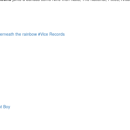
erneath the rainbow
#Vice Records
ut Boy