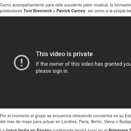
Como acompañamiento para este suculento plato musical, la formaci
productores
Tom Brenneck
y
Patrick Carney
, así como a la propia 
Por el momento el grupo se encuentra ofreciendo conciertos en su Est
del mes de mayo para actuar en Londres, París, Berlín, Viena o Budap
La
única fecha en España
confirmada tendrá lugar en el
Primavera