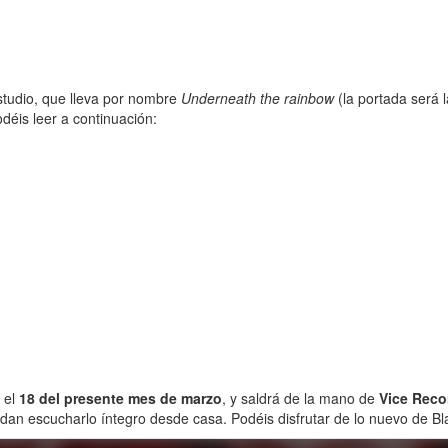
studio, que lleva por nombre
Underneath the rainbow
(la portada será l
éis leer a continuación:
 el
18 del presente mes de marzo
, y saldrá de la mano de
Vice Reco
an escucharlo íntegro desde casa. Podéis disfrutar de lo nuevo de Bla