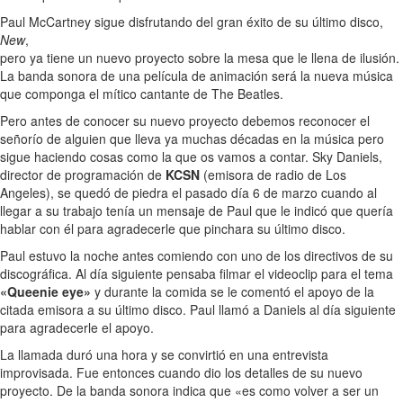
Paul McCartney sigue disfrutando del gran éxito de su último disco,
New
,
pero ya tiene un nuevo proyecto sobre la mesa que le llena de ilusión.
La banda sonora de una película de animación será la nueva música
que componga el mítico cantante de The Beatles.
Pero antes de conocer su nuevo proyecto debemos reconocer el
señorío de alguien que lleva ya muchas décadas en la música pero
sigue haciendo cosas como la que os vamos a contar. Sky Daniels,
director de programación de
KCSN
(emisora de radio de Los
Angeles), se quedó de piedra el pasado día 6 de marzo cuando al
llegar a su trabajo tenía un mensaje de Paul que le indicó que quería
hablar con él para agradecerle que pinchara su último disco.
Paul estuvo la noche antes comiendo con uno de los directivos de su
discográfica. Al día siguiente pensaba filmar el videoclip para el tema
«Queenie eye»
y durante la comida se le comentó el apoyo de la
citada emisora a su último disco. Paul llamó a Daniels al día siguiente
para agradecerle el apoyo.
La llamada duró una hora y se convirtió en una entrevista
improvisada. Fue entonces cuando dio los detalles de su nuevo
proyecto. De la banda sonora indica que «es como volver a ser un