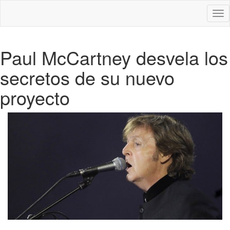
Des
nav
Paul McCartney desvela los
secretos de su nuevo
proyecto