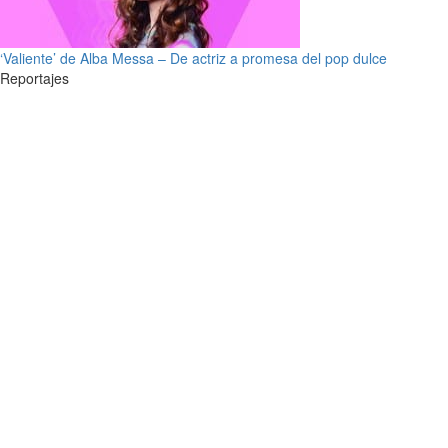
‘Valiente’ de Alba Messa – De actriz a promesa del pop dulce
Reportajes