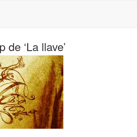
 de ‘La llave’