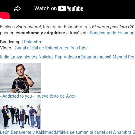
El disco
Sobrenatural
, tercero de Estambre tras
El eterno pasajero
(20
pueden
escucharse y adquirirse
a través del
Bandcamp de Estambr
Bandcamp |
Estambre
Vídeo |
Canal oficial de Estambre en YouTube
Indie
Lanzamientos
Noticias
Pop
Vídeos
#Estambre
#José Manuel Fe
«Addicted to you», nuevo éxito de Avicii
León Benavente y Kakkmaddafakka se suman al cartel del Alhambra 