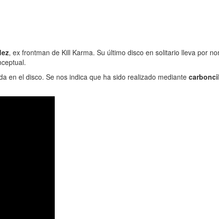
dez
, ex frontman de Kill Karma. Su último disco en solitario lleva por 
ceptual.
uida en el disco. Se nos indica que ha sido realizado mediante
carboncil