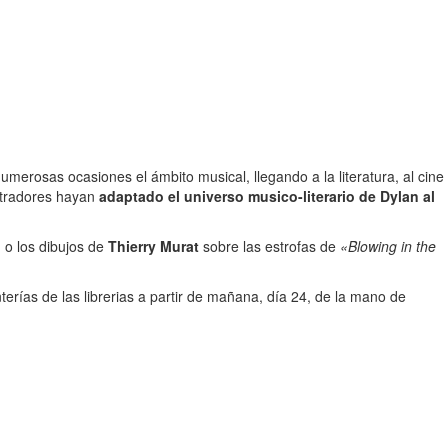
merosas ocasiones el ámbito musical, llegando a la literatura, al cine
ustradores hayan
adaptado el universo musico-literario de Dylan al
»
o los dibujos de
Thierry Murat
sobre las estrofas de
«Blowing in the
terías de las librerias a partir de mañana, día 24, de la mano de