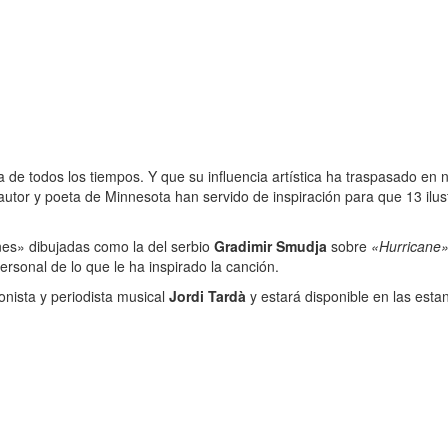
de todos los tiempos. Y que su influencia artística ha traspasado en nu
ntautor y poeta de Minnesota han servido de inspiración para que 13 il
es» dibujadas como la del serbio
Gradimir Smudja
sobre
«Hurricane
ersonal de lo que le ha inspirado la canción.
onista y periodista musical
Jordi Tardà
y estará disponible en las estan