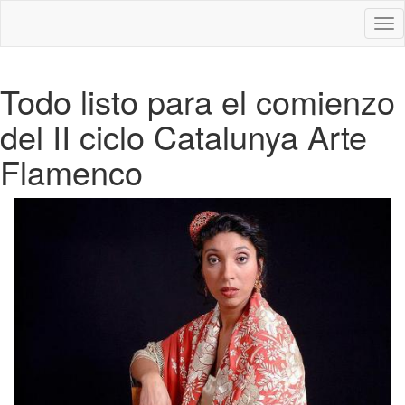
Des
nav
Todo listo para el comienzo
del II ciclo Catalunya Arte
Flamenco