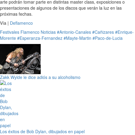
arte podrán tomar parte en distintas master class, exposiciones o
presentaciones de algunos de los discos que verán la luz en las
próximas fechas.
Vía |
Deflamenco
Festivales
Flamenco
Noticias
#Antonio-Canales
#Cañizares
#Enrique-
Morente
#Esperanza-Fernandez
#Mayte-Martin
#Paco-de-Lucia
Zakk Wylde le dice adiós a su alcoholismo
Los éxitos de Bob Dylan, dibujados en papel